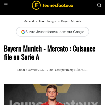
Accueil
>
Foot Etranger
>
Bayern Munich
Suivre Jeunesfooteux.com sur Google
Bayern Munich - Mercato : Cuisance
file en Serie A
Lundi 3 Janvier 2022 17:50 - écrit par
Rémy HÉRAULT