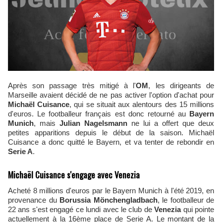
Après son passage très mitigé à l'
OM
, les dirigeants de
Marseille avaient décidé de ne pas activer l'option d'achat pour
Michaël Cuisance
, qui se situait aux alentours des 15 millions
d'euros. Le footballeur français est donc retourné au
Bayern
Munich
, mais
Julian Nagelsmann
ne lui a offert que deux
petites apparitions depuis le début de la saison. Michaël
Cuisance a donc quitté le Bayern, et va tenter de rebondir en
Serie A
.
Michaël Cuisance s'engage avec Venezia
Acheté 8 millions d'euros par le Bayern Munich à l'été 2019, en
provenance du
Borussia Mönchengladbach
, le footballeur de
22 ans s'est engagé ce lundi avec le club de
Venezia
qui pointe
actuellement à la 16ème place de Serie A. Le montant de la