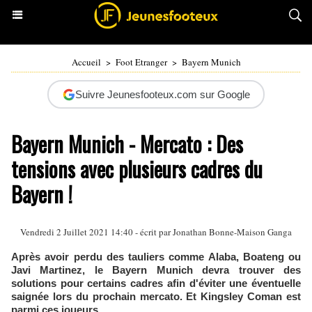
Accueil
>
Foot Etranger
>
Bayern Munich
Suivre Jeunesfooteux.com sur Google
Bayern Munich - Mercato : Des
tensions avec plusieurs cadres du
Bayern !
Vendredi 2 Juillet 2021 14:40 - écrit par
Jonathan Bonne-Maison Ganga
Après avoir perdu des tauliers comme Alaba, Boateng ou
Javi Martinez, le Bayern Munich devra trouver des
solutions pour certains cadres afin d'éviter une éventuelle
saignée lors du prochain mercato. Et Kingsley Coman est
parmi ces joueurs.