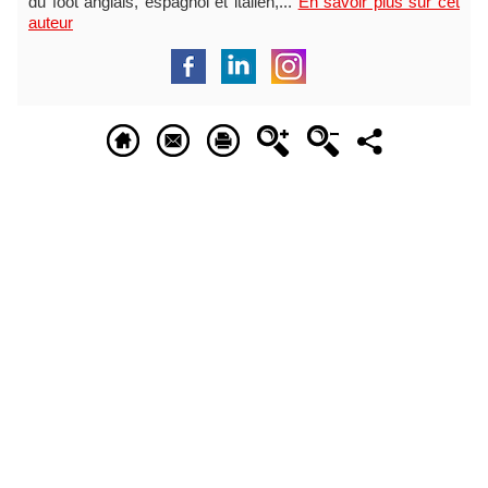
du foot anglais, espagnol et italien,...
En savoir plus sur cet
auteur