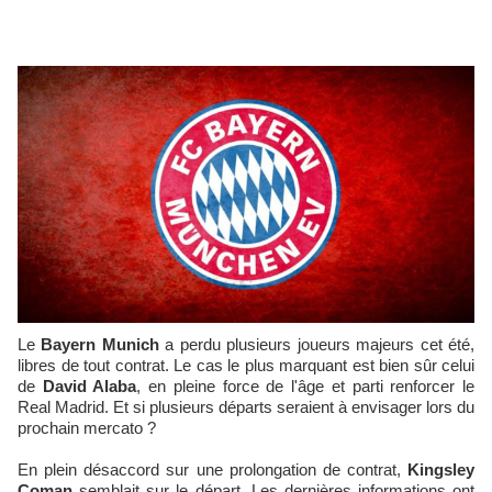
Le
Bayern Munich
a perdu plusieurs joueurs majeurs cet été,
libres de tout contrat. Le cas le plus marquant est bien sûr celui
de
David Alaba
, en pleine force de l'âge et parti renforcer le
Real Madrid. Et si plusieurs départs seraient à envisager lors du
prochain mercato ?
En plein désaccord sur une prolongation de contrat,
Kingsley
Coman
semblait sur le départ. Les dernières informations ont