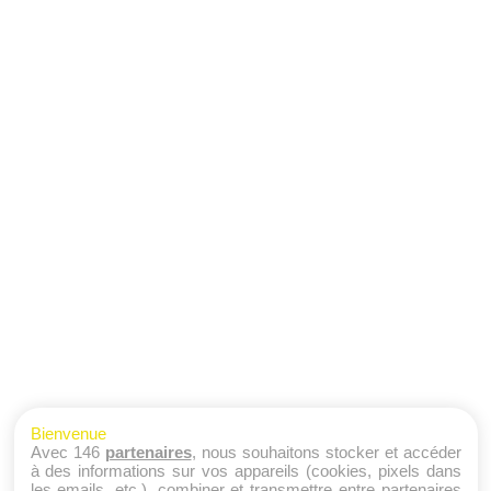
Bienvenue
Avec 146
partenaires
, nous souhaitons stocker et accéder
à des informations sur vos appareils (cookies, pixels dans
les emails, etc.), combiner et transmettre entre partenaires