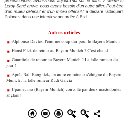
professionnels avons-nous aujourd'hui sur le banc ? Même si
Leroy Sané arrive, nous avons besoin d'un autre ailier. Peut-être
d'un milieu défensif et d'un milieu offensif."
a déclaré l'attaquant
Polonais dans une interview accordée à Bild.
Autres articles
Alphonso Davies, l'énorme coup dur pour le Bayern Munich
Hansi Flick de retour au Bayern Munich ? C'est chaud !
Guardiola de retour au Bayern Munich ? La folle rumeur du
jour !
Après Ralf Rangnick, un autre entraîneur s'éloigne du Bayern
Munich : la folle rumeur Rudi Garcia !
Upamecano (Bayern Munich) convoité par deux mastodontes
anglais !