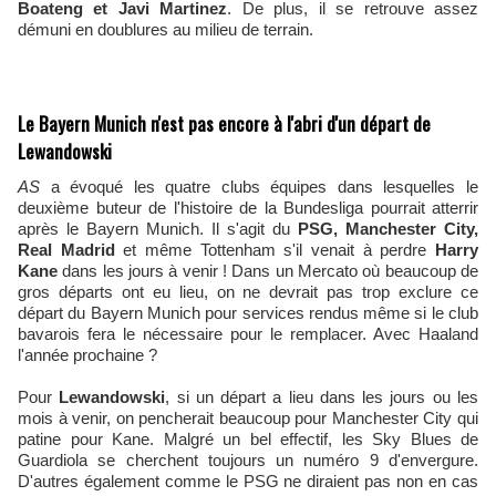
Boateng et Javi Martinez
. De plus, il se retrouve assez
démuni en doublures au milieu de terrain.
Le Bayern Munich n'est pas encore à l'abri d'un départ de
Lewandowski
AS
a évoqué les quatre clubs équipes dans lesquelles le
deuxième buteur de l'histoire de la Bundesliga pourrait atterrir
après le Bayern Munich. Il s'agit du
PSG, Manchester City,
Real Madrid
et même Tottenham s'il venait à perdre
Harry
Kane
dans les jours à venir ! Dans un Mercato où beaucoup de
gros départs ont eu lieu, on ne devrait pas trop exclure ce
départ du Bayern Munich pour services rendus même si le club
bavarois fera le nécessaire pour le remplacer. Avec Haaland
l'année prochaine ?
Pour
Lewandowski
, si un départ a lieu dans les jours ou les
mois à venir, on pencherait beaucoup pour Manchester City qui
patine pour Kane. Malgré un bel effectif, les Sky Blues de
Guardiola se cherchent toujours un numéro 9 d'envergure.
D'autres également comme le PSG ne diraient pas non en cas