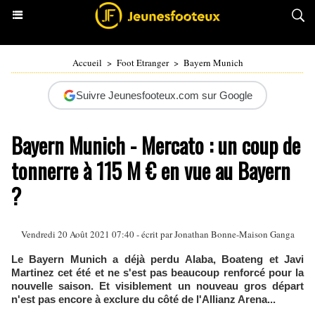
Accueil
>
Foot Etranger
>
Bayern Munich
Suivre Jeunesfooteux.com sur Google
Bayern Munich - Mercato : un coup de
tonnerre à 115 M € en vue au Bayern
?
Vendredi 20 Août 2021 07:40 - écrit par
Jonathan Bonne-Maison Ganga
Le Bayern Munich a déjà perdu Alaba, Boateng et Javi
Martinez cet été et ne s'est pas beaucoup renforcé pour la
nouvelle saison. Et visiblement un nouveau gros départ
n'est pas encore à exclure du côté de l'Allianz Arena...