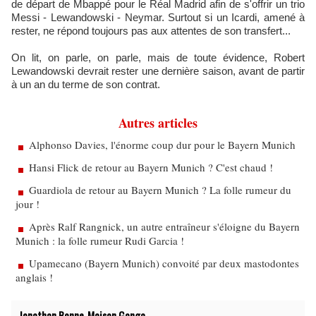
de départ de Mbappé pour le Réal Madrid afin de s'offrir un trio
Messi - Lewandowski - Neymar. Surtout si un Icardi, amené à
rester, ne répond toujours pas aux attentes de son transfert...
On lit, on parle, on parle, mais de toute évidence, Robert
Lewandowski devrait rester une dernière saison, avant de partir
à un an du terme de son contrat.
Autres articles
Alphonso Davies, l'énorme coup dur pour le Bayern Munich
Hansi Flick de retour au Bayern Munich ? C'est chaud !
Guardiola de retour au Bayern Munich ? La folle rumeur du
jour !
Après Ralf Rangnick, un autre entraîneur s'éloigne du Bayern
Munich : la folle rumeur Rudi Garcia !
Upamecano (Bayern Munich) convoité par deux mastodontes
anglais !
Jonathan Bonne-Maison Ganga