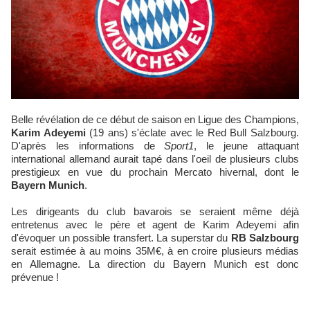
Belle révélation de ce début de saison en Ligue des Champions,
Karim Adeyemi
(19 ans) s'éclate avec le Red Bull Salzbourg.
D'après les informations de
Sport1
, le jeune attaquant
international allemand aurait tapé dans l'oeil de plusieurs clubs
prestigieux en vue du prochain Mercato hivernal, dont le
Bayern Munich
.
Les dirigeants du club bavarois se seraient même déjà
entretenus avec le père et agent de Karim Adeyemi afin
d'évoquer un possible transfert. La superstar du
RB Salzbourg
serait estimée à au moins 35M€, à en croire plusieurs médias
en Allemagne. La direction du Bayern Munich est donc
prévenue !