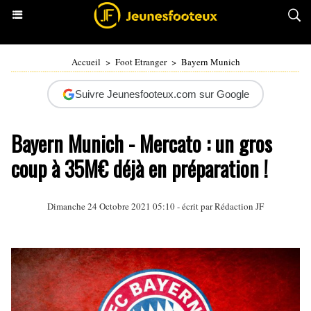
Accueil
>
Foot Etranger
>
Bayern Munich
Suivre Jeunesfooteux.com sur Google
Bayern Munich - Mercato : un gros
coup à 35M€ déjà en préparation !
Dimanche 24 Octobre 2021 05:10 - écrit par Rédaction JF