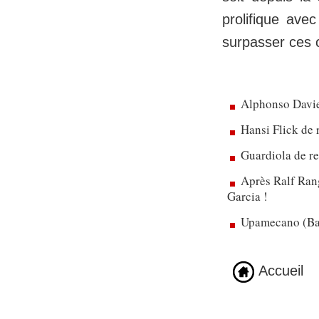
prolifique avec
surpasser ces c
Alphonso Davie
Hansi Flick de 
Guardiola de re
Après Ralf Rang
Garcia !
Upamecano (Bay
Accueil