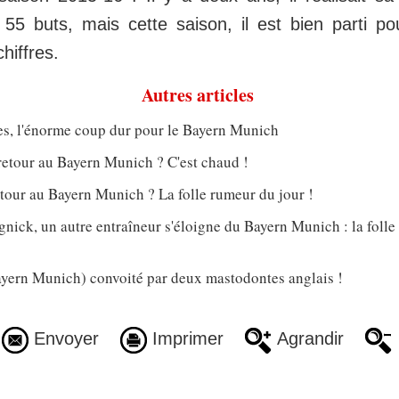
 55 buts, mais cette saison, il est bien parti po
hiffres.
Autres articles
s, l'énorme coup dur pour le Bayern Munich
retour au Bayern Munich ? C'est chaud !
tour au Bayern Munich ? La folle rumeur du jour !
nick, un autre entraîneur s'éloigne du Bayern Munich : la foll
ern Munich) convoité par deux mastodontes anglais !
Envoyer
Imprimer
Agrandir