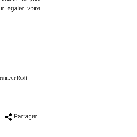
ur égaler voire
e rumeur Rudi
Partager