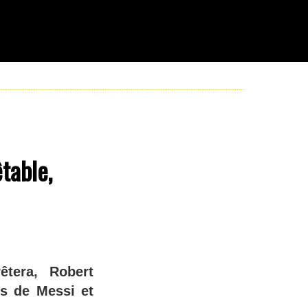
table,
tera, Robert
es de Messi et