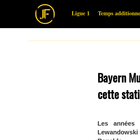
Ligue 1
Temps additionne
Bayern Mu
cette stat
Les années 
Lewandowski d