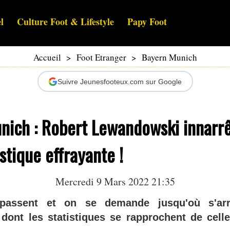
l
Culture Foot & Lifestyle
Papy Foot
Accueil
>
Foot Etranger
>
Bayern Munich
Suivre Jeunesfooteux.com sur Google
nich : Robert Lewandowski innarrê
istique effrayante !
Mercredi 9 Mars 2022 21:35
passent et on se demande jusqu'où s'arrê
ont les statistiques se rapprochent de cell