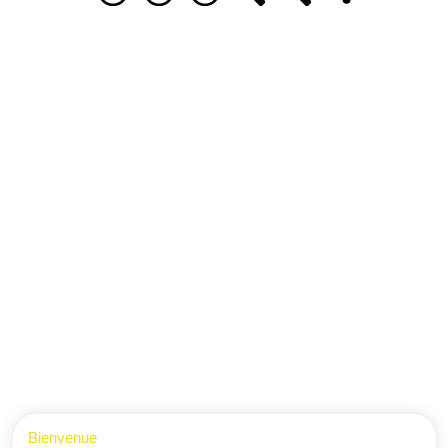
Bienvenue