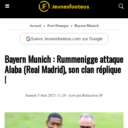
Accueil
>
Foot Etranger
>
Bayern Munich
Suivre Jeunesfooteux.com sur Google
Bayern Munich : Rummenigge attaque
Alaba (Real Madrid), son clan réplique
!
Samedi 5 Juin 2021 11:20 - écrit par Rédaction JF