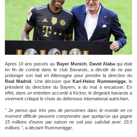
Après 10 ans passés au
Bayer Munich
,
David Alaba
qui était
en fin de contrat dans le club Bavarois, a décidé de ne pas
prolonger son bail en Allemagne pour prendre la direction du
Real Madrid
. Une décision que
Karl-Heinz Rummenigge
, le
président du directoire du Bayern, a du mal à encaisser. En
effet, dans un entretien accordé à Kicker, le dirigeant bavarois a
vivement critiqué le choix du défenseur international autrichien.
" Je pense que très peu de personnes dans le monde en ce
moment difficile peuvent comprendre que quelqu'un qui gagne
15 millions d'euros par saison ne soit pas satisfait avec 19,5
millions "
, a déclaré Rummenigge.