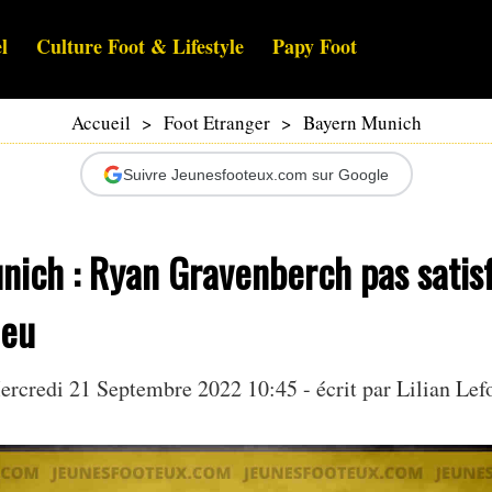
l
Culture Foot & Lifestyle
Papy Foot
Accueil
>
Foot Etranger
>
Bayern Munich
Suivre Jeunesfooteux.com sur Google
ich : Ryan Gravenberch pas satisf
jeu
ercredi 21 Septembre 2022 10:45 - écrit par
Lilian Lef