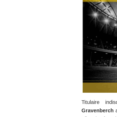
Titulaire ind
Gravenberch
a