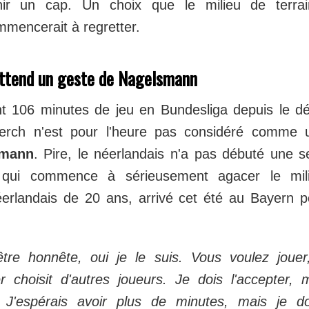
hir un cap. Un choix que le milieu de terrain
mmencerait à regretter.
ttend un geste de Nagelsmann
 106 minutes de jeu en Bundesliga depuis le dé
rch n'est pour l'heure pas considéré comme un
smann
. Pire, le néerlandais n'a pas débuté une s
 qui commence à sérieusement agacer le mili
néerlandais de 20 ans, arrivé cet été au Bayern p
tre honnête, oui je le suis. Vous voulez jouer
 choisit d'autres joueurs. Je dois l'accepter, m
le. J'espérais avoir plus de minutes, mais je do