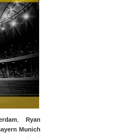
erdam
,
Ryan
ayern Munich