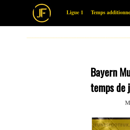
Ligue 1
Temps additionne
Bayern Mun
temps de 
M