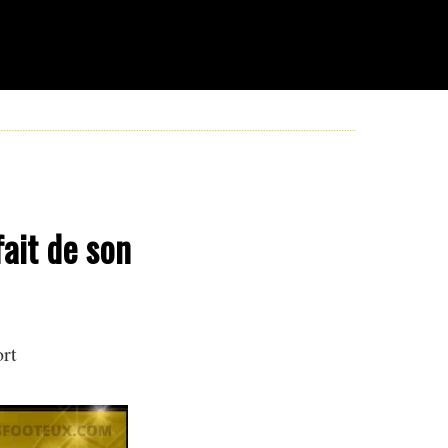
ait de son
ort