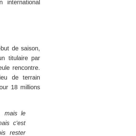
 international
but de saison,
 titulaire par
eule rencontre.
eu de terrain
our 18 millions
, mais le
ais c'est
is rester