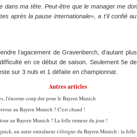
lle dans ma tête. Peut-être que le manager me do
es après la pause internationale», a t'il confié a
ndre l'agacement de Gravenberch, d'autant plus
difficulté en ce début de saison. Seulement 5e de
este sur 3 nuls et 1 défaite en championnat.
Autres articles
s, l'énorme coup dur pour le Bayern Munich
retour au Bayern Munich ? C'est chaud !
tour au Bayern Munich ? La folle rumeur du jour !
nick, un autre entraîneur s'éloigne du Bayern Munich : la foll