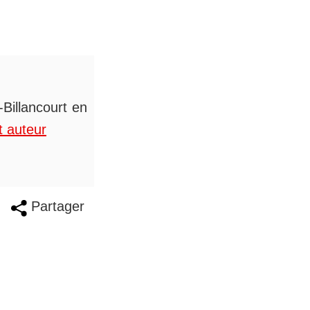
Billancourt en
t auteur
Partager