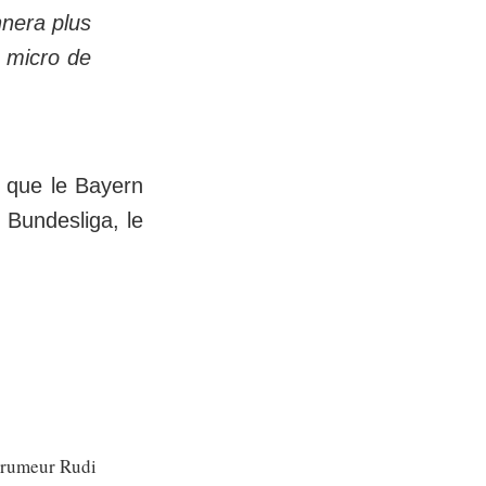
nnera plus
u micro de
 que le Bayern
 Bundesliga, le
e rumeur Rudi