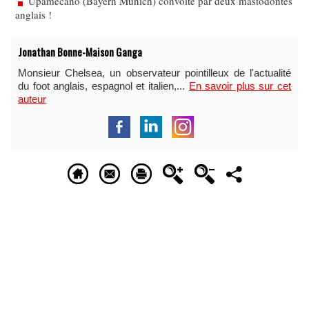
Upamecano (Bayern Munich) convoité par deux mastodontes
anglais !
Jonathan Bonne-Maison Ganga
Monsieur Chelsea, un observateur pointilleux de l'actualité
du foot anglais, espagnol et italien,...
En savoir plus sur cet
auteur