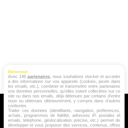
Bienvenue
Avec 146
partenaires
, nous souhaitons stocker et accéder
à des informations sur vos appareils (cookies, pixels dans
les emails, etc.), combiner et transmettre entre partenaires
vos données personnelles, qu'elles soient collectées sur ce
site ou dans nos emails, déjà détenues par certains d'entre
nous ou obtenues ultérieurement, y compris dans d'autres
A PROPOS
contextes.
Traiter ces données (identifiants, navigation, préférences,
Qui sommes nous ?
achats, programmes de fidélité, adresses IP, postales et
emails, téléphone, géolocalisation précise, etc.) permet de
Mentions Légales
développer et vous proposer des services, contenus, offres
Publicité