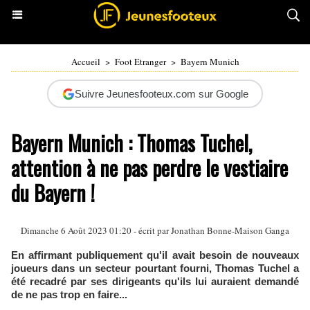
Accueil
>
Foot Etranger
>
Bayern Munich
Suivre Jeunesfooteux.com sur Google
Bayern Munich : Thomas Tuchel,
attention à ne pas perdre le vestiaire
du Bayern !
Dimanche 6 Août 2023 01:20 - écrit par
Jonathan Bonne-Maison Ganga
En affirmant publiquement qu'il avait besoin de nouveaux
joueurs dans un secteur pourtant fourni, Thomas Tuchel a
été recadré par ses dirigeants qu'ils lui auraient demandé
de ne pas trop en faire...