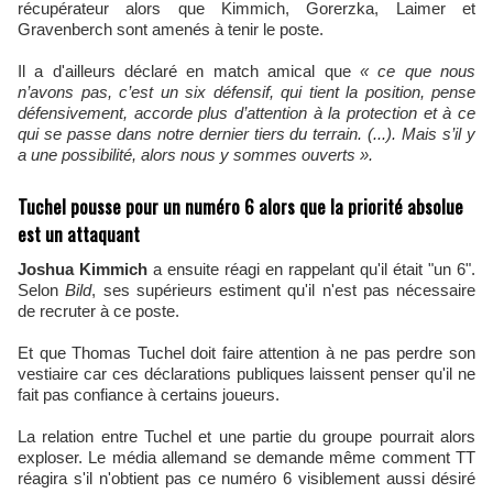
récupérateur alors que Kimmich, Gorerzka, Laimer et
Gravenberch sont amenés à tenir le poste.
Il a d'ailleurs déclaré en match amical que
« ce que nous
n’avons pas, c’est un six défensif, qui tient la position, pense
défensivement, accorde plus d’attention à la protection et à ce
qui se passe dans notre dernier tiers du terrain. (...).
Mais s’il y
a une possibilité, alors nous y sommes ouverts ».
Tuchel pousse pour un numéro 6 alors que la priorité absolue
est un attaquant
Joshua Kimmich
a ensuite réagi en rappelant qu'il était "un 6".
Selon
Bild
, ses supérieurs estiment qu'il n'est pas nécessaire
de recruter à ce poste.
Et que Thomas Tuchel doit faire attention à ne pas perdre son
vestiaire car ces déclarations publiques laissent penser qu'il ne
fait pas confiance à certains joueurs.
La relation entre Tuchel et une partie du groupe pourrait alors
exploser. Le média allemand se demande même comment TT
réagira s'il n'obtient pas ce numéro 6 visiblement aussi désiré