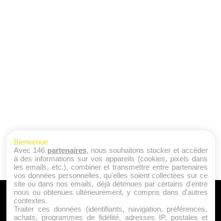
Bienvenue
Avec 146
partenaires
, nous souhaitons stocker et accéder
à des informations sur vos appareils (cookies, pixels dans
les emails, etc.), combiner et transmettre entre partenaires
vos données personnelles, qu'elles soient collectées sur ce
site ou dans nos emails, déjà détenues par certains d'entre
nous ou obtenues ultérieurement, y compris dans d'autres
A PROPOS
contextes.
Traiter ces données (identifiants, navigation, préférences,
Qui sommes nous ?
achats, programmes de fidélité, adresses IP, postales et