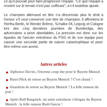
ce qu'il pouvait pour faire progresser l'équipe.
"Ce que l'équipe a
montré sur le terrain n'est pas suffisant"
, a-t-il toutefois ajouté.
Le champion allemand en titre n'a désormais plus le droit à
l'erreur s'il veut conserver son titre de champion. Il affrontera le
Hertha Berlin, le Werder Brême, Schalke 04, Leipzig et Cologne
lors des cinq dernières journées de Bundesliga, des
adversaires a priori abordables. La pression est donc sur les
épaules de l'ancien entraîneur du PSG et de son équipe pour
sauver une seconde partie de saison catastrophique et peut-
être même son avenir.
Autres articles
Alphonso Davies, l'énorme coup dur pour le Bayern Munich
Hansi Flick de retour au Bayern Munich ? C'est chaud !
Guardiola de retour au Bayern Munich ? La folle rumeur du
jour !
Après Ralf Rangnick, un autre entraîneur s'éloigne du Bayern
Munich : la folle rumeur Rudi Garcia !