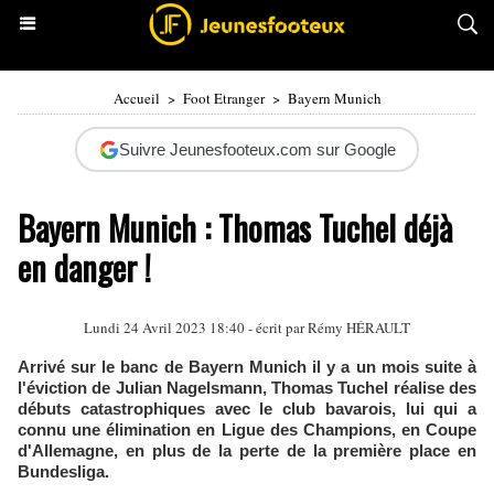
Accueil
>
Foot Etranger
>
Bayern Munich
Suivre Jeunesfooteux.com sur Google
Bayern Munich : Thomas Tuchel déjà
en danger !
Lundi 24 Avril 2023 18:40 - écrit par
Rémy HÉRAULT
Arrivé sur le banc de Bayern Munich il y a un mois suite à
l'éviction de Julian Nagelsmann, Thomas Tuchel réalise des
débuts catastrophiques avec le club bavarois, lui qui a
connu une élimination en Ligue des Champions, en Coupe
d'Allemagne, en plus de la perte de la première place en
Bundesliga.