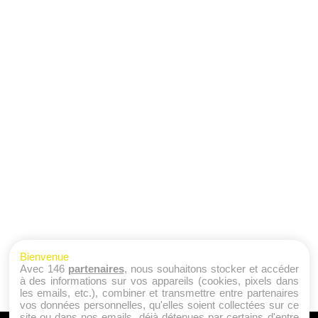
Bienvenue
Avec 146
partenaires
, nous souhaitons stocker et accéder
à des informations sur vos appareils (cookies, pixels dans
les emails, etc.), combiner et transmettre entre partenaires
vos données personnelles, qu'elles soient collectées sur ce
site ou dans nos emails, déjà détenues par certains d'entre