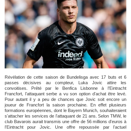
Révélation de cette saison de Bundelisga avec 17 buts et 6
passes décisives au compteur, Luka Jovic attire les
convoitises. Prêté par le Benfica Lisbonne à l’Eintracht
Francfort, l'attaquant serbe a vu son option d'achat être levé.
Pour autant il y a peu de chances que Jovic soit encore un
joueur de Francfort la saison prochaine. En effet plusieurs
formations européennes, dont le Bayern Munich, souhaiteraient
s'attacher les services de l'attaquant de 21 ans. Selon TMW, le
club Bavarois aurait transmis une offre de 56 millions d'euros à
l'Eintracht pour Jovic. Une offre repoussée par l'actuel