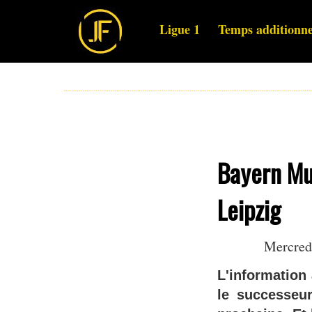
Ligue 1
Temps additionne
Bayern Mu
Leipzig
Mercredi
L'information
le successeu