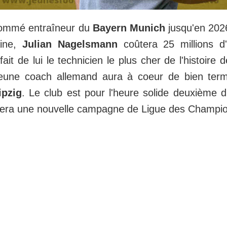
ommé entraîneur du
Bayern Munich
jusqu'en 202
aine,
Julian Nagelsmann
coûtera 25 millions d
fait de lui le technicien le plus cher de l'histoire 
eune coach allemand aura à coeur de bien termi
ipzig
. Le club est pour l'heure solide deuxième
uera une nouvelle campagne de Ligue des Champi