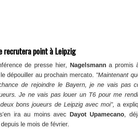
 recrutera point à Leipzig
férence de presse hier,
Nagelsmann
a promis à
le dépouiller au prochain mercato.
"Maintenant que
chance de rejoindre le Bayern, je ne vais pas
ueurs. Je ne vais pas louer un T6 pour me rend
deux bons joueurs de Leipzig avec moi",
a expliq
 s'en ira au moins avec
Dayot Upamecano
, dé
epuis le mois de février.