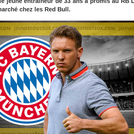
le jeune entraîneur de 33 ans a promis au RB L
marché chez les Red Bull.