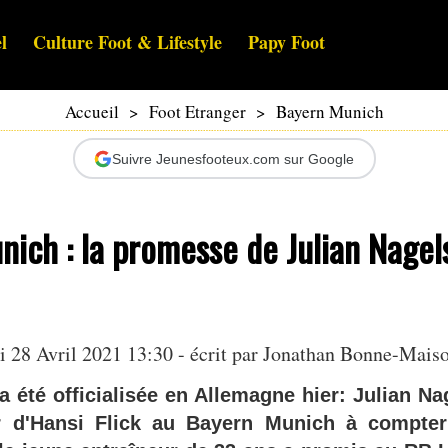
l
Culture Foot & Lifestyle
Papy Foot
Accueil
>
Foot Etranger
>
Bayern Munich
Suivre Jeunesfooteux.com sur Google
nich : la promesse de Julian Nage
 28 Avril 2021 13:30 - écrit par
Jonathan Bonne-Mais
 a été officialisée en Allemagne hier: Julian N
r d'Hansi Flick au Bayern Munich à compter