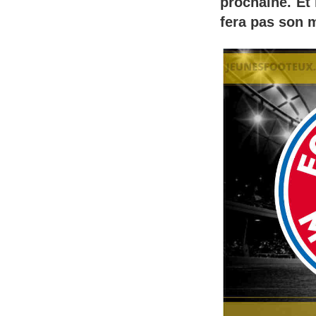
prochaine. Et 
fera pas son 