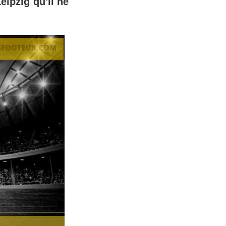
eipzig qu'il ne