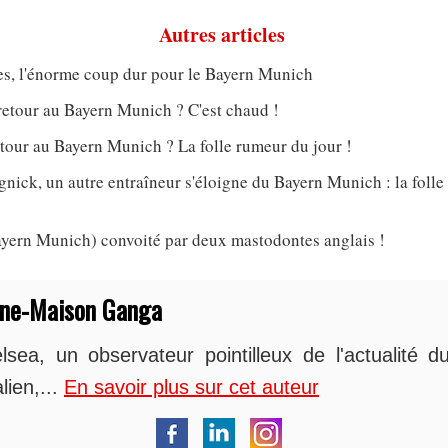
Autres articles
s, l'énorme coup dur pour le Bayern Munich
retour au Bayern Munich ? C'est chaud !
tour au Bayern Munich ? La folle rumeur du jour !
nick, un autre entraîneur s'éloigne du Bayern Munich : la foll
ern Munich) convoité par deux mastodontes anglais !
nne-Maison Ganga
sea, un observateur pointilleux de l'actualité du
lien,...
En savoir plus sur cet auteur