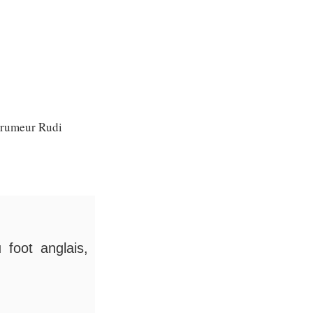
e rumeur Rudi
 foot anglais,