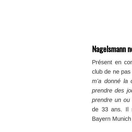
Nagelsmann ne
Présent en con
club de ne pas 
m'a donné la 
prendre des jo
prendre un ou 
de 33 ans. Il
Bayern Munich d