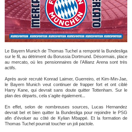
Le Bayern Munich de Thomas Tuchel a remporté la Bundesliga
sur le fil, au détriment du Borussia Dortmund. Désormais, place
au mercato, où les pensionnaires de l'Allianz Arena sont très
actifs.
Après avoir recruté Konrad Laimer, Guerreiro, et Kim-Min-Jae,
le Bayern Munich veut continuer de frapper fort et ont ciblé
Harry Kane, qui devrait sans doute quitter Tottenham. Sur le
plan des départs, cela s'agite également...
En effet, selon de nombreuses sources, Lucas Hernandez
devrait bel et bien quitter la Bundesliga pour rejoindre le PSG
afin d'évoluer au côté de Kylian Mbappé. Et la formation de
Thomas Tuchel pourrait toucher un joli pactole.