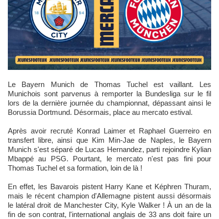
Le Bayern Munich de Thomas Tuchel est vaillant. Les
Munichois sont parvenus à remporter la Bundesliga sur le fil
lors de la dernière journée du championnat, dépassant ainsi le
Borussia Dortmund. Désormais, place au mercato estival.
Après avoir recruté Konrad Laimer et Raphael Guerreiro en
transfert libre, ainsi que Kim Min-Jae de Naples, le Bayern
Munich s'est séparé de Lucas Hernandez, parti rejoindre Kylian
Mbappé au PSG. Pourtant, le mercato n'est pas fini pour
Thomas Tuchel et sa formation, loin de là !
En effet, les Bavarois pistent Harry Kane et Képhren Thuram,
mais le récent champion d'Allemagne pistent aussi désormais
le latéral droit de Manchester City, Kyle Walker ! À un an de la
fin de son contrat, l'international anglais de 33 ans doit faire un