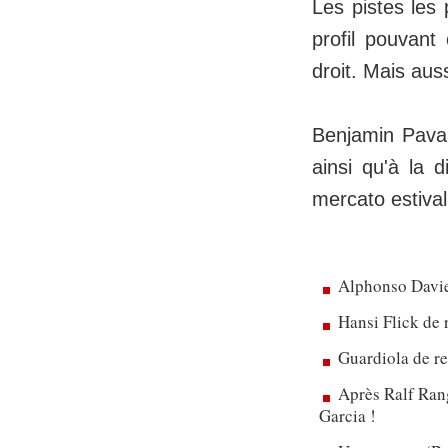
Les pistes les 
profil pouvant
droit. Mais aus
Benjamin Pava
ainsi qu'à la d
mercato estival
Alphonso Davie
Hansi Flick de 
Guardiola de re
Après Ralf Rang
Garcia !