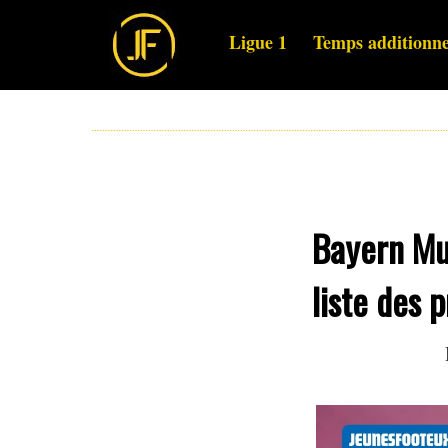
Ligue 1
Temps additionne
Bayern Mun
liste des 