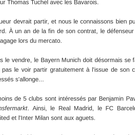
pour Thomas Tuchel avec les Bavarois.
ueur devrait partir, et nous le connaissons bien pui
d. À un an de la fin de son contrat, le défenseur
bagage lors du mercato.
s le vendre, le Bayern Munich doit désormais se f
t pas le voir partir gratuitement à l'issue de son c
essés s'allonge...
moins de 5 clubs sont intéressés par Benjamin Pav
nsfermarkt
. Ainsi, le Real Madrid, le FC Barcel
ed et l'Inter Milan sont aux aguets.