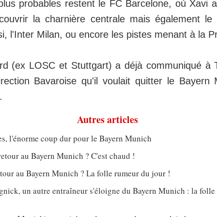
plus probables restent le FC Barcelone, où Xavi a
 couvrir la charnière centrale mais également le 
si, l'Inter Milan, ou encore les pistes menant à la 
rd (ex LOSC et Stuttgart) a déjà communiqué à
irection Bavaroise qu'il voulait quitter le Bayern
.
Autres articles
s, l'énorme coup dur pour le Bayern Munich
retour au Bayern Munich ? C'est chaud !
tour au Bayern Munich ? La folle rumeur du jour !
nick, un autre entraîneur s'éloigne du Bayern Munich : la foll