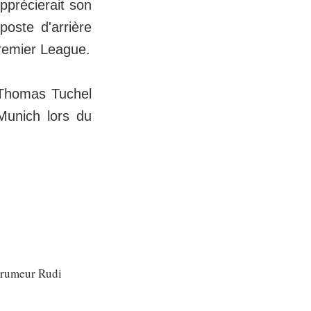
pprécierait son
poste d'arrière
Premier League.
 Thomas Tuchel
 Munich lors du
e rumeur Rudi