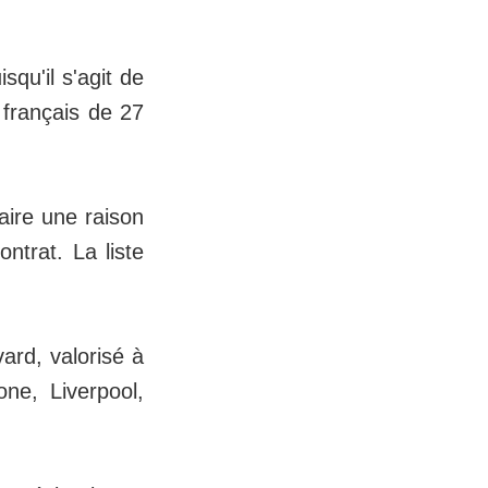
squ'il s'agit de
 français de 27
aire une raison
ontrat. La liste
ard, valorisé à
one, Liverpool,