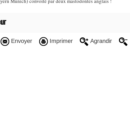
ern Munich) convoité par deux mastodontes anglais !
ur
Envoyer
Imprimer
Agrandir