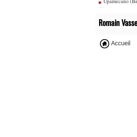
Upamecano (Bay
Romain Vasse
Accueil