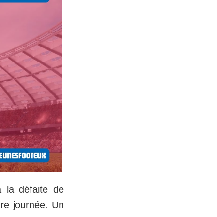
 la défaite de
ère journée. Un