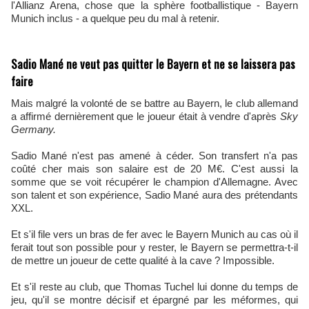
l'Allianz Arena, chose que la sphère footballistique - Bayern
Munich inclus - a quelque peu du mal à retenir.
Sadio Mané ne veut pas quitter le Bayern et ne se laissera pas
faire
Mais malgré la volonté de se battre au Bayern, le club allemand
a affirmé dernièrement que le joueur était à vendre d'après
Sky
Germany.
Sadio Mané n'est pas amené à céder. Son transfert n'a pas
coûté cher mais son salaire est de 20 M€. C'est aussi la
somme que se voit récupérer le champion d'Allemagne. Avec
son talent et son expérience, Sadio Mané aura des prétendants
XXL.
Et s'il file vers un bras de fer avec le Bayern Munich au cas où il
ferait tout son possible pour y rester, le Bayern se permettra-t-il
de mettre un joueur de cette qualité à la cave ? Impossible.
Et s'il reste au club, que Thomas Tuchel lui donne du temps de
jeu, qu'il se montre décisif et épargné par les méformes, qui