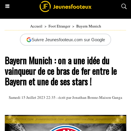
Accueil
>
Foot Etranger
>
Bayern Munich
Suivre Jeunesfooteux.com sur Google
Bayern Munich : on a une idée du
vainqueur de ce bras de fer entre le
Bayern et une de ses stars !
Samedi 15 Juillet 2023 22:35 - écrit par
Jonathan Bonne-Maison Ganga