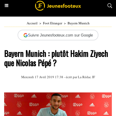
Accueil
>
Foot Etranger
>
Bayern Munich
Suivre Jeunesfooteux.com sur Google
Bayern Munich : plutôt Hakim Ziyech
que Nicolas Pépé ?
Mercredi 17 Avril 2019 17:38 - écrit par La Rédac JF