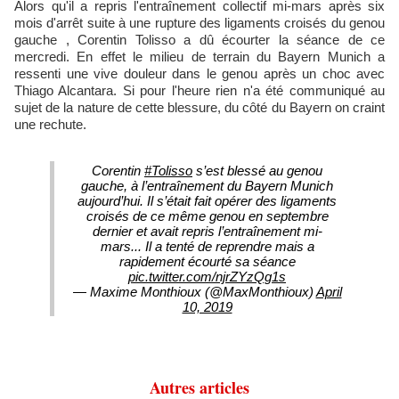
Alors qu'il a repris l'entraînement collectif mi-mars après six
mois d'arrêt suite à une rupture des ligaments croisés du genou
gauche , Corentin Tolisso a dû écourter la séance de ce
mercredi. En effet le milieu de terrain du Bayern Munich a
ressenti une vive douleur dans le genou après un choc avec
Thiago Alcantara. Si pour l'heure rien n'a été communiqué au
sujet de la nature de cette blessure, du côté du Bayern on craint
une rechute.
Corentin
#Tolisso
s’est blessé au genou
gauche, à l’entraînement du Bayern Munich
aujourd’hui. Il s’était fait opérer des ligaments
croisés de ce même genou en septembre
dernier et avait repris l’entraînement mi-
mars... Il a tenté de reprendre mais a
rapidement écourté sa séance
pic.twitter.com/njrZYzQg1s
— Maxime Monthioux (@MaxMonthioux)
April
10, 2019
Autres articles