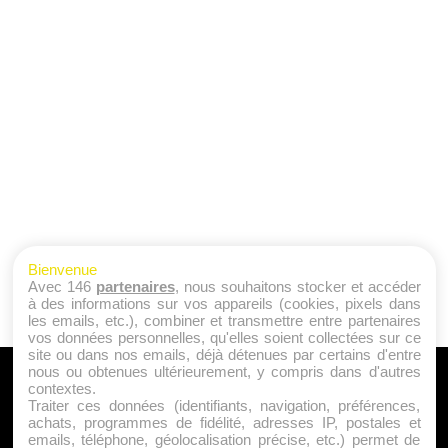
Bienvenue
Avec 146
partenaires
, nous souhaitons stocker et accéder
à des informations sur vos appareils (cookies, pixels dans
les emails, etc.), combiner et transmettre entre partenaires
vos données personnelles, qu'elles soient collectées sur ce
site ou dans nos emails, déjà détenues par certains d'entre
nous ou obtenues ultérieurement, y compris dans d'autres
A PROPOS
contextes.
Traiter ces données (identifiants, navigation, préférences,
Qui sommes nous ?
achats, programmes de fidélité, adresses IP, postales et
emails, téléphone, géolocalisation précise, etc.) permet de
Mentions Légales