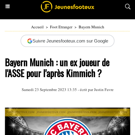
Accueil
>
Foot Etranger
>
Bayern Munich
Suivre Jeunesfooteux.com sur Google
Bayern Munich : un ex joueur de
l'ASSE pour l'après Kimmich ?
Samedi 23 Septembre 2023 13:35 - écrit par
Justin Favre