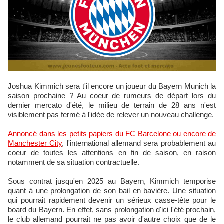
Joshua Kimmich sera t'il encore un joueur du Bayern Munich la
saison prochaine ? Au coeur de rumeurs de départ lors du
dernier mercato d'été, le milieu de terrain de 28 ans n'est
visiblement pas fermé à l'idée de relever un nouveau challenge.
Annoncé dans les petits papiers du FC Barcelone ou encore de
Manchester City
, l'international allemand sera probablement au
coeur de toutes les attentions en fin de saison, en raison
notamment de sa situation contractuelle.
Sous contrat jusqu'en 2025 au Bayern, Kimmich temporise
quant à une prolongation de son bail en bavière. Une situation
qui pourrait rapidement devenir un sérieux casse-tête pour le
board du Bayern. En effet, sans prolongation d'ici l'été prochain,
le club allemand pourrait ne pas avoir d'autre choix que de le