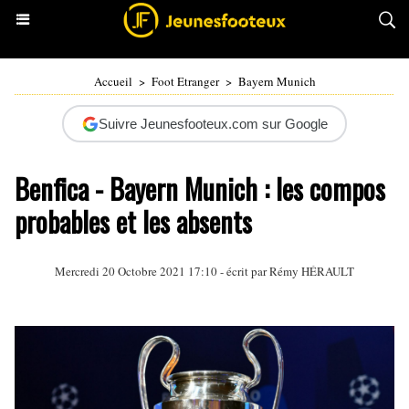
Accueil
>
Foot Etranger
>
Bayern Munich
Suivre Jeunesfooteux.com sur Google
Benfica - Bayern Munich : les compos
probables et les absents
Mercredi 20 Octobre 2021 17:10 - écrit par
Rémy HÉRAULT