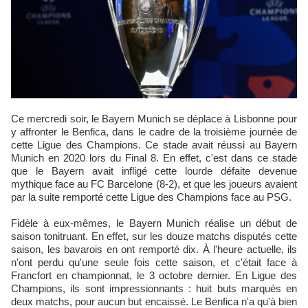
Ce mercredi soir, le Bayern Munich se déplace à Lisbonne pour
y affronter le Benfica, dans le cadre de la troisième journée de
cette Ligue des Champions. Ce stade avait réussi au Bayern
Munich en 2020 lors du Final 8. En effet, c'est dans ce stade
que le Bayern avait infligé cette lourde défaite devenue
mythique face au FC Barcelone (8-2), et que les joueurs avaient
par la suite remporté cette Ligue des Champions face au PSG.
Fidèle à eux-mêmes, le Bayern Munich réalise un début de
saison tonitruant. En effet, sur les douze matchs disputés cette
saison, les bavarois en ont remporté dix. À l'heure actuelle, ils
n'ont perdu qu'une seule fois cette saison, et c'était face à
Francfort en championnat, le 3 octobre dernier. En Ligue des
Champions, ils sont impressionnants : huit buts marqués en
deux matchs, pour aucun but encaissé. Le Benfica n'a qu'à bien