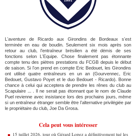
L'aventure de Ricardo aux Girondins de Bordeaux s'est
terminée en eau de boudin. Seulement six mois après son
retour au club, l’entraîneur brésilien a été démis de ses
fonctions selon L'Equipe. Chose finalement pas étonnante
compte tenu des piètres prestations du FCGB depuis le début
de saison. Si l'on prend en compte Eric Bedouet, les Girondins
ont utilisé quatre entraîneurs en un an (Gourvennec, Eric
Bedouet, Gustavo Poyet et le duo Bedouet - Ricardo). Bonne
chance à celui qui acceptera de prendre les rênes du club au
Scapulaire ... . Il ne serait pas étonnant que le nom de Claude
Puel revienne avec insistance lors des prochains jours, même
si un entraîneur étranger semble être l'alternative privilégiée par
le propriétaire du club, Joe Da Grosa.
Cela peut vous intéresser
15 juillet 2026, jour où Gérard Lopez a définitivement tué les