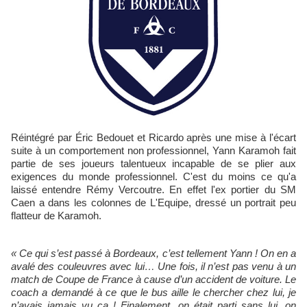
Réintégré par Éric Bedouet et Ricardo après une mise à l'écart
suite à un comportement non professionnel, Yann Karamoh fait
partie de ses joueurs talentueux incapable de se plier aux
exigences du monde professionnel. C'est du moins ce qu'a
laissé entendre Rémy Vercoutre. En effet l'ex portier du SM
Caen a dans les colonnes de L'Equipe, dressé un portrait peu
flatteur de Karamoh.
« Ce qui s’est passé à Bordeaux, c’est tellement Yann ! On en a
avalé des couleuvres avec lui… Une fois, il n’est pas venu à un
match de Coupe de France à cause d’un accident de voiture. Le
coach a demandé à ce que le bus aille le chercher chez lui, je
n’avais jamais vu ça ! Finalement, on était parti sans lui, on