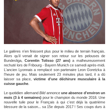
Le galères n'en finissent plus pour le milieu de terrain français.
Alors qu'il venait de signer son retour sur les pelouses de
Bundesliga,
Corentin Tolisso (27 ans)
a malheureusement
rechuté lors de Fribourg - Bayern Munich ce samedi après-midi.
L'ancien Lyonnais a remplacé son partenaire Leon Goretzka à
l'heure de jeu. Mais seulement 23 minutes plus tard, il a dû
laisser sa place,
victime d'une déchirure musculaire à la
cuisse gauche
.
Le quotidien allemand
Bild
annonce
une absence d'environ un
mois (3 à 4 semaines)
pour le champion du monde 2018. Une
nouvelle tuile pour le Français à qui c'est déjà la quatrième
blessure de la saison... sa 15e depuis 2017 ! Ses coups durs à