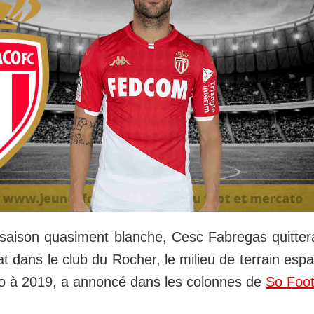
 saison quasiment blanche, Cesc Fabregas quittera
at dans le club du Rocher, le milieu de terrain esp
o à 2019, a annoncé dans les colonnes de
So Foo