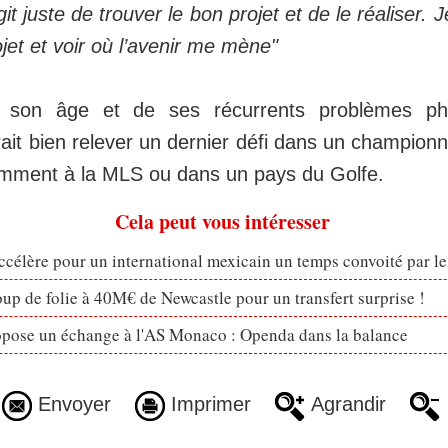
it juste de trouver le bon projet et de le réaliser. 
et et voir où l’avenir me mène"
 son âge et de ses récurrents problèmes ph
it bien relever un dernier défi dans un championna
mment à la MLS ou dans un pays du Golfe.
Cela peut vous intéresser
célère pour un international mexicain un temps convoité par l
p de folie à 40M€ de Newcastle pour un transfert surprise !
opose un échange à l'AS Monaco : Openda dans la balance
Envoyer
Imprimer
Agrandir