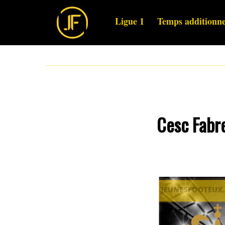
Ligue 1
Temps additionne
Cesc Fabr