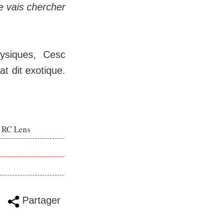
Je vais chercher
ysiques, Cesc
t dit exotique.
e RC Lens
Partager