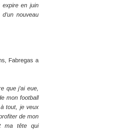
 expire en juin
n d’un nouveau
ons, Fabregas a
e que j’ai eue,
 de mon football
 à tout, je veux
 profiter de mon
ôt ma tête qui