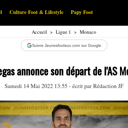
l
Culture Foot & Lifestyle
Papy Foot
Accueil
>
Ligue 1
>
Monaco
Suivre Jeunesfooteux.com sur Google
egas annonce son départ de l'AS 
Samedi 14 Mai 2022 13:55 - écrit par Rédaction JF