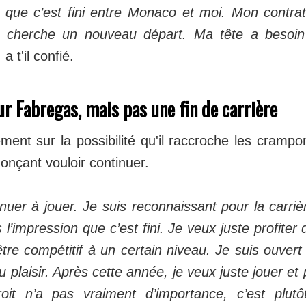
r que c’est fini entre Monaco et moi. Mon contrat
je cherche un nouveau départ. Ma tête a besoi
, a t'il confié.
r Fabregas, mais pas une fin de carrière
ment sur la possibilité qu'il raccroche les cramp
nonçant vouloir continuer.
nuer à jouer. Je suis reconnaissant pour la carrièr
s l’impression que c’est fini. Je veux juste profiter
être compétitif à un certain niveau. Je suis ouvert
u plaisir. Après cette année, je veux juste jouer et
droit n’a pas vraiment d’importance, c’est plut