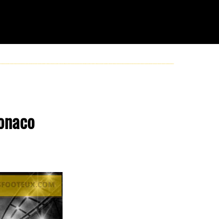
Monaco