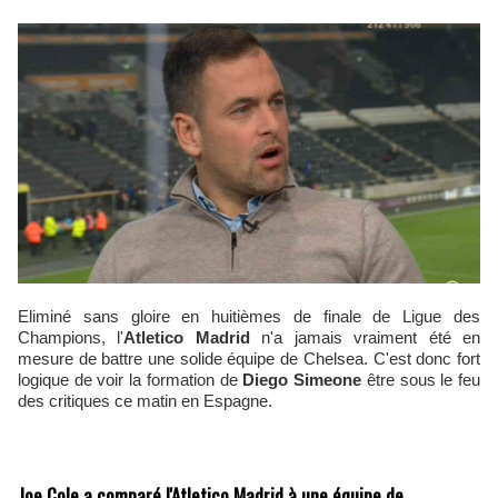
Eliminé sans gloire en huitièmes de finale de Ligue des
Champions, l'
Atletico Madrid
n'a jamais vraiment été en
mesure de battre une solide équipe de Chelsea. C'est donc fort
logique de voir la formation de
Diego Simeone
être sous le feu
des critiques ce matin en Espagne.
Joe Cole a comparé l'Atletico Madrid à une équipe de