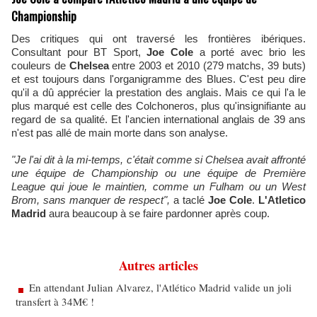
Championship
Des critiques qui ont traversé les frontières ibériques.
Consultant pour BT Sport,
Joe Cole
a porté avec brio les
couleurs de
Chelsea
entre 2003 et 2010 (279 matchs, 39 buts)
et est toujours dans l'organigramme des Blues. C'est peu dire
qu'il a dû apprécier la prestation des anglais. Mais ce qui l'a le
plus marqué est celle des Colchoneros, plus qu'insignifiante au
regard de sa qualité. Et l'ancien international anglais de 39 ans
n'est pas allé de main morte dans son analyse.
"Je l'ai dit à la mi-temps, c'était comme si Chelsea avait affronté
une équipe de Championship ou une équipe de Première
League qui joue le maintien, comme un Fulham ou un West
Brom, sans manquer de respect",
a taclé
Joe Cole
.
L'Atletico
Madrid
aura beaucoup à se faire pardonner après coup.
Autres articles
En attendant Julian Alvarez, l'Atlético Madrid valide un joli
transfert à 34M€ !