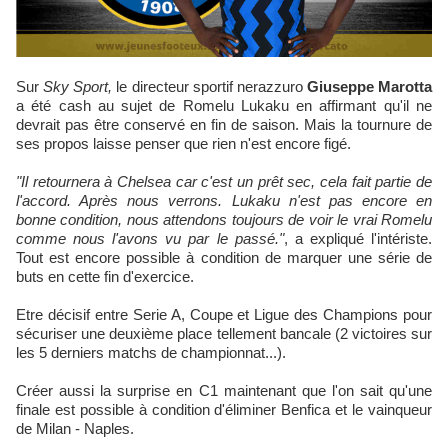
Sur
Sky Sport,
le directeur sportif nerazzuro
Giuseppe Marotta
a été cash au sujet de Romelu Lukaku en affirmant qu'il ne
devrait pas être conservé en fin de saison. Mais la tournure de
ses propos laisse penser que rien n'est encore figé.
"Il retournera à Chelsea car c'est un prêt sec, cela fait partie de
l'accord. Après nous verrons. Lukaku n'est pas encore en
bonne condition, nous attendons toujours de voir le vrai Romelu
comme nous l'avons vu par le passé."
, a expliqué l'intériste.
Tout est encore possible à condition de marquer une série de
buts en cette fin d'exercice.
Etre décisif entre Serie A, Coupe et Ligue des Champions pour
sécuriser une deuxième place tellement bancale (2 victoires sur
les 5 derniers matchs de championnat...).
Créer aussi la surprise en C1 maintenant que l'on sait qu'une
finale est possible à condition d'éliminer Benfica et le vainqueur
de Milan - Naples.