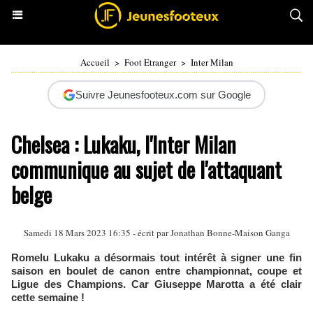
Accueil
>
Foot Etranger
>
Inter Milan
Suivre Jeunesfooteux.com sur Google
Chelsea : Lukaku, l'Inter Milan
communique au sujet de l'attaquant
belge
Samedi 18 Mars 2023 16:35 - écrit par
Jonathan Bonne-Maison Ganga
Romelu Lukaku a désormais tout intérêt à signer une fin
saison en boulet de canon entre championnat, coupe et
Ligue des Champions. Car Giuseppe Marotta a été clair
cette semaine !