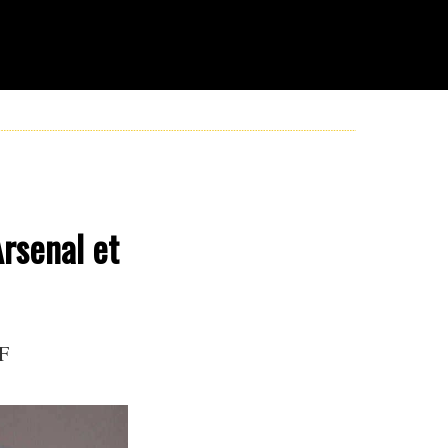
rsenal et
JF