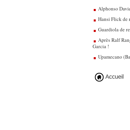
Alphonso Davie
Hansi Flick de 
Guardiola de re
Après Ralf Rang
Garcia !
Upamecano (Bay
Accueil