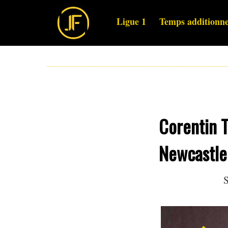
Ligue 1
Temps additionne
Corentin T
Newcastle
S