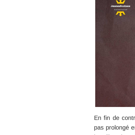
En fin de cont
pas prolongé en