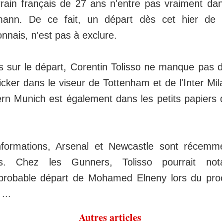
errain français de 27 ans n'entre pas vraiment da
mann. De ce fait, un départ dès cet hier de 
nnais, n'est pas à exclure.
s sur le départ, Corentin Tolisso ne manque pas 
ker dans le viseur de Tottenham et de l'Inter Mila
ern Munich est également dans les petits papiers
nformations, Arsenal et Newcastle sont récem
ts. Chez les Gunners, Tolisso pourrait no
probable départ de Mohamed Elneny lors du pro
 ...
Autres articles