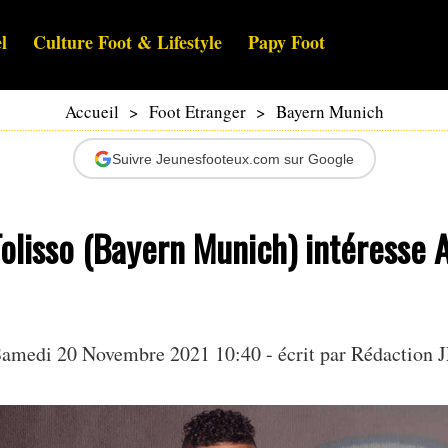
l
Culture Foot & Lifestyle
Papy Foot
Accueil
>
Foot Etranger
>
Bayern Munich
Suivre Jeunesfooteux.com sur Google
olisso (Bayern Munich) intéresse A
amedi 20 Novembre 2021 10:40 - écrit par Rédaction 