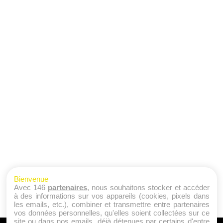
Bienvenue
Avec 146
partenaires
, nous souhaitons stocker et accéder
à des informations sur vos appareils (cookies, pixels dans
les emails, etc.), combiner et transmettre entre partenaires
vos données personnelles, qu'elles soient collectées sur ce
site ou dans nos emails, déjà détenues par certains d'entre