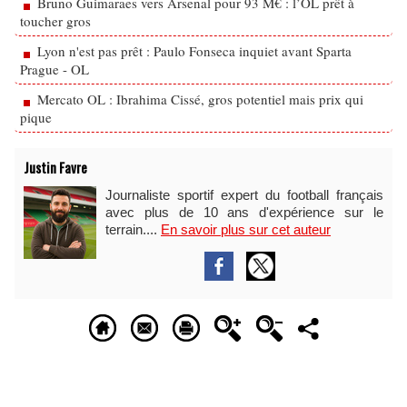
Bruno Guimaraes vers Arsenal pour 93 M€ : l’OL prêt à
toucher gros
Lyon n'est pas prêt : Paulo Fonseca inquiet avant Sparta
Prague - OL
Mercato OL : Ibrahima Cissé, gros potentiel mais prix qui
pique
Justin Favre
Journaliste sportif expert du football français
avec plus de 10 ans d'expérience sur le
terrain....
En savoir plus sur cet auteur