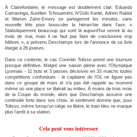
À Clairefontaine, le message est doublement clair. Eduardo
Camavinga, Aurélien Tchouaméni, N’Golo Kanté, Adrien Rabiot
et Warren Zaïre-Emery se partageront les minutes, sans
nouvelle tête pour bousculer la hiérarchie dans l’axe. «
Statistiquement beaucoup qui sont là aujourd’hui seront là au
mois de mai, mais il ne faut pas faire de conclusions trop
hâtives », a prévenu Deschamps lors de l’annonce de sa liste
élargie à 26 joueurs.
Dans ce contexte, le cas Corentin Tolisso prend une tournure
presque définitive. Malgré une saison pleine avec l’Olympique
Lyonnais - 11 buts et 3 passes décisives en 33 matchs toutes
compétitions confondues - le capitaine de l’OL ne figure pas
dans ce groupe de mars et n’a pas été rappelé au moment
même où une place se libérait au milieu. À moins de trois mois
de la Coupe du monde, alors que Deschamps assume une
continuité forte dans ses choix, le sentiment domine que, pour
Tolisso, même lorsqu’un siège se libère, le train bleu ne marque
plus l’arrêt à sa station.
Cela peut vous intéresser