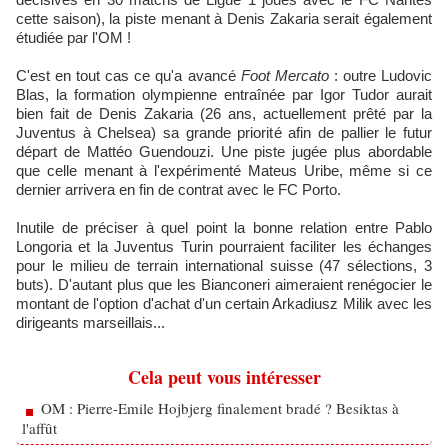
cette saison), la piste menant à Denis Zakaria serait également
étudiée par l'OM !
C'est en tout cas ce qu'a avancé
Foot Mercato
: outre Ludovic
Blas, la formation olympienne entraînée par Igor Tudor aurait
bien fait de Denis Zakaria (26 ans, actuellement prêté par la
Juventus à Chelsea) sa grande priorité afin de pallier le futur
départ de Mattéo Guendouzi. Une piste jugée plus abordable
que celle menant à l'expérimenté Mateus Uribe, même si ce
dernier arrivera en fin de contrat avec le FC Porto.
Inutile de préciser à quel point la bonne relation entre Pablo
Longoria et la Juventus Turin pourraient faciliter les échanges
pour le milieu de terrain international suisse (47 sélections, 3
buts). D'autant plus que les Bianconeri aimeraient renégocier le
montant de l'option d'achat d'un certain Arkadiusz Milik avec les
dirigeants marseillais...
Cela peut vous intéresser
OM : Pierre-Emile Hojbjerg finalement bradé ? Besiktas à
l'affût