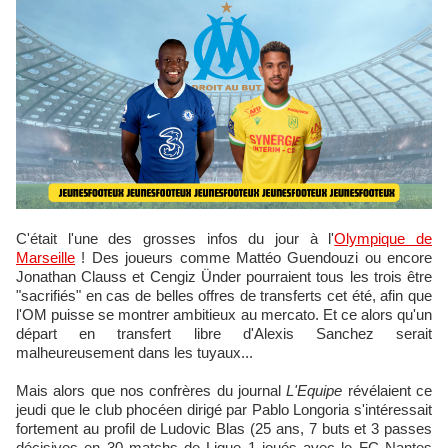
C'était l'une des grosses infos du jour à l'
Olympique de
Marseille
! Des joueurs comme Mattéo Guendouzi ou encore
Jonathan Clauss et Cengiz Ünder pourraient tous les trois être
"sacrifiés" en cas de belles offres de transferts cet été, afin que
l'OM puisse se montrer ambitieux au mercato. Et ce alors qu'un
départ en transfert libre d'Alexis Sanchez serait
malheureusement dans les tuyaux...
Mais alors que nos confrères du journal
L'Equipe
révélaient ce
jeudi que le club phocéen dirigé par Pablo Longoria s'intéressait
fortement au profil de Ludovic Blas (25 ans, 7 buts et 3 passes
décisives en 30 matchs de Ligue 1 joués avec le FC Nantes