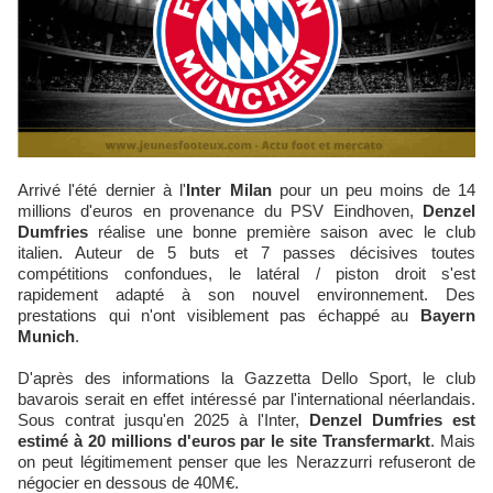
Arrivé l'été dernier à l'
Inter Milan
pour un peu moins de 14
millions d'euros en provenance du PSV Eindhoven,
Denzel
Dumfries
réalise une bonne première saison avec le club
italien. Auteur de 5 buts et 7 passes décisives toutes
compétitions confondues, le latéral / piston droit s'est
rapidement adapté à son nouvel environnement. Des
prestations qui n'ont visiblement pas échappé au
Bayern
Munich
.
D'après des informations la Gazzetta Dello Sport, le club
bavarois serait en effet intéressé par l'international néerlandais.
Sous contrat jusqu'en 2025 à l'Inter,
Denzel Dumfries est
estimé à 20 millions d'euros par le site Transfermarkt
. Mais
on peut légitimement penser que les Nerazzurri refuseront de
négocier en dessous de 40M€.