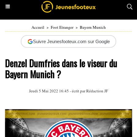
Accueil
>
Foot Etranger
>
Bayern Munich
Suivre Jeunesfooteux.com sur Google
Denzel Dumfries dans le viseur du
Bayern Munich ?
Jeudi 5 Mai 2022 16:45 - écrit par Rédaction JF