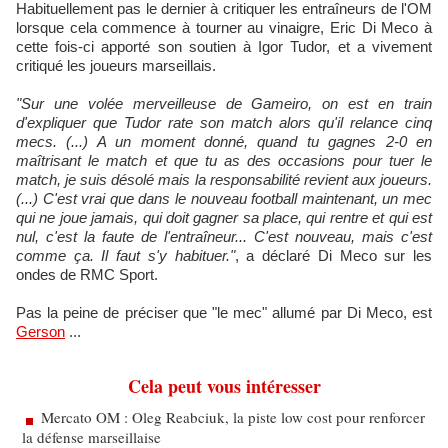
Habituellement pas le dernier à critiquer les entraîneurs de l'OM
lorsque cela commence à tourner au vinaigre, Eric Di Meco à
cette fois-ci apporté son soutien à Igor Tudor, et a vivement
critiqué les joueurs marseillais.
"Sur une volée merveilleuse de Gameiro, on est en train
d'expliquer que Tudor rate son match alors qu'il relance cinq
mecs. (...) A un moment donné, quand tu gagnes 2-0 en
maîtrisant le match et que tu as des occasions pour tuer le
match, je suis désolé mais la responsabilité revient aux joueurs.
(...) C'est vrai que dans le nouveau football maintenant, un mec
qui ne joue jamais, qui doit gagner sa place, qui rentre et qui est
nul, c'est la faute de l'entraîneur... C'est nouveau, mais c'est
comme ça. Il faut s'y habituer."
, a déclaré Di Meco sur les
ondes de RMC Sport.
Pas la peine de préciser que "le mec" allumé par Di Meco, est
Gerson
...
Cela peut vous intéresser
Mercato OM : Oleg Reabciuk, la piste low cost pour renforcer
la défense marseillaise