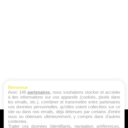
Bienvenue
Avec 146
partenaires
, nous souhaitons stocker et accéder
à des informations sur vos appareils (cookies, pixels dans
les emails, etc.), combiner et transmettre entre partenaires
vos données personnelles, qu'elles soient collectées sur ce
site ou dans nos emails, déjà détenues par certains d'entre
nous ou obtenues ultérieurement, y compris dans d'autres
A PROPOS
contextes.
Traiter ces données (identifiants, navigation, préférences,
Qui sommes nous ?