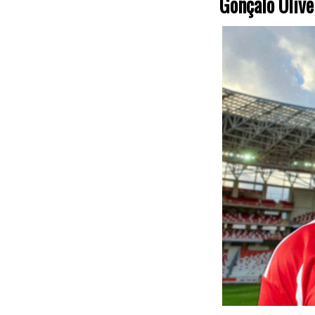
Gonçalo Olive