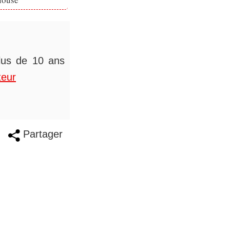
plus de 10 ans
teur
Partager