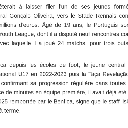
êterait à laisser filer l’un de ses jeunes form
ral Gonçalo Oliveira, vers le Stade Rennais co
millions d’euros. Âgé de 19 ans, le Portugais so
 Youth League, dont il a disputé neuf rencontres c
avec laquelle il a joué 24 matchs, pour trois bu
ca depuis les écoles de foot, le jeune central
ational U17 en 2022-2023 puis la Taça Revelaçã
confirmant sa progression régulière dans toutes 
e de minutes en équipe première, il avait déjà ét
25 remportée par le Benfica, signe que le staff lis
 à terme.