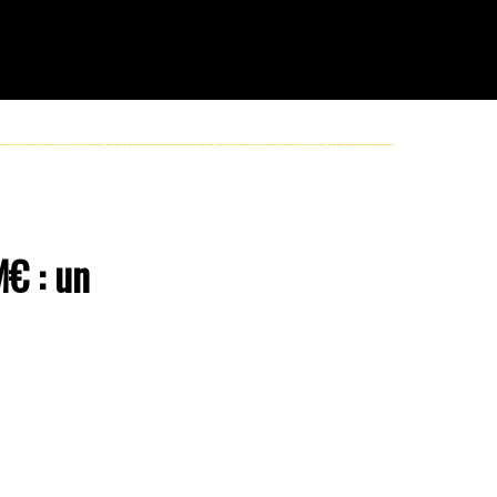
M€ : un