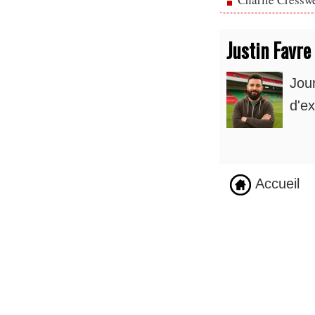
Justin Favre
Jou
d'ex
Accueil