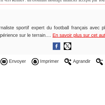
rnaliste sportif expert du football français avec 
périence sur le terrain....
En savoir plus sur cet au
Envoyer
Imprimer
Agrandir