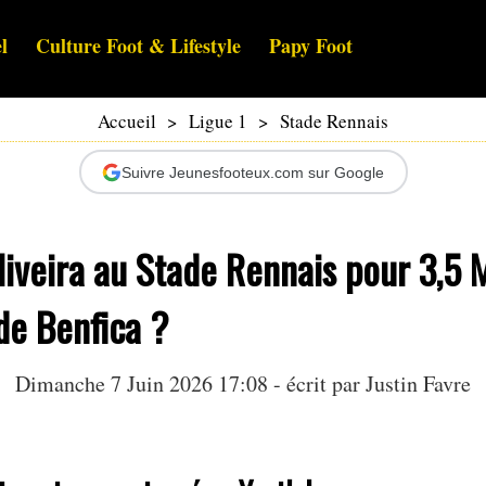
l
Culture Foot & Lifestyle
Papy Foot
Accueil
>
Ligue 1
>
Stade Rennais
Suivre Jeunesfooteux.com sur Google
iveira au Stade Rennais pour 3,5 
de Benfica ?
Dimanche 7 Juin 2026 17:08 - écrit par
Justin Favre