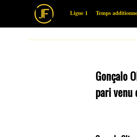
Ligue 1
Temps additionne
Gonçalo Ol
pari venu 