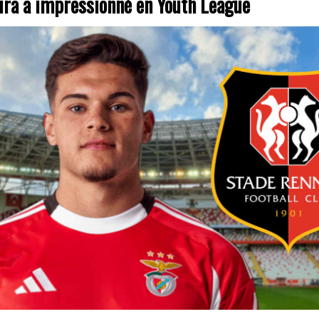
ira a impressionné en Youth League