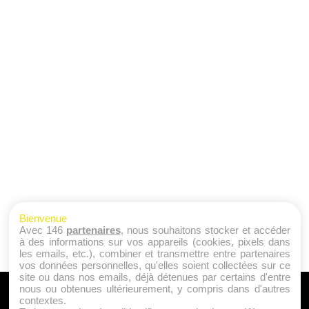
Bienvenue
Avec 146
partenaires
, nous souhaitons stocker et accéder
à des informations sur vos appareils (cookies, pixels dans
les emails, etc.), combiner et transmettre entre partenaires
vos données personnelles, qu'elles soient collectées sur ce
site ou dans nos emails, déjà détenues par certains d'entre
nous ou obtenues ultérieurement, y compris dans d'autres
A PROPOS
contextes.