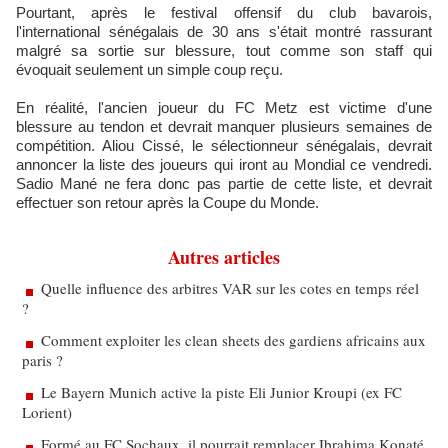
Pourtant, après le festival offensif du club bavarois,
l'international sénégalais de 30 ans s'était montré rassurant
malgré sa sortie sur blessure, tout comme son staff qui
évoquait seulement un simple coup reçu.
En réalité, l'ancien joueur du FC Metz est victime d'une
blessure au tendon et devrait manquer plusieurs semaines de
compétition. Aliou Cissé, le sélectionneur sénégalais, devrait
annoncer la liste des joueurs qui iront au Mondial ce vendredi.
Sadio Mané ne fera donc pas partie de cette liste, et devrait
effectuer son retour après la Coupe du Monde.
Autres articles
Quelle influence des arbitres VAR sur les cotes en temps réel
?
Comment exploiter les clean sheets des gardiens africains aux
paris ?
Le Bayern Munich active la piste Eli Junior Kroupi (ex FC
Lorient)
Formé au FC Sochaux, il pourrait remplacer Ibrahima Konaté