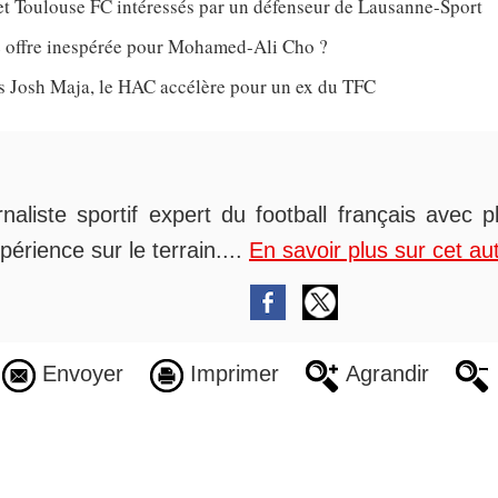
et Toulouse FC intéressés par un défenseur de Lausanne-Sport
 offre inespérée pour Mohamed-Ali Cho ?
ès Josh Maja, le HAC accélère pour un ex du TFC
rnaliste sportif expert du football français avec 
périence sur le terrain....
En savoir plus sur cet au
Envoyer
Imprimer
Agrandir