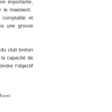
ion importante,
 le maintient.
n comptable et
ans une grosse
 du club breton
 la capacité de
indre l'objectif
Traoré