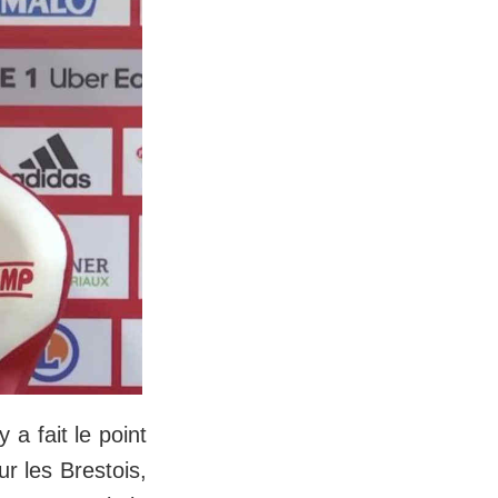
a fait le point
ur les Brestois,