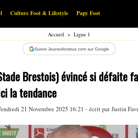
l
Culture Foot & Lifestyle
Papy Foot
Accueil
>
Ligue 1
Suivre Jeunesfooteux.com sur Google
Stade Brestois) évincé si défaite f
ci la tendance
endredi 21 Novembre 2025 16:21 - écrit par
Justin Fav