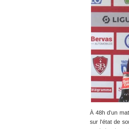
À 48h d'un mat
sur l'état de s