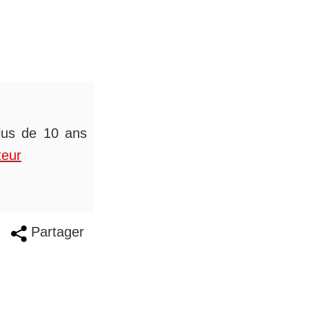
plus de 10 ans
teur
Partager