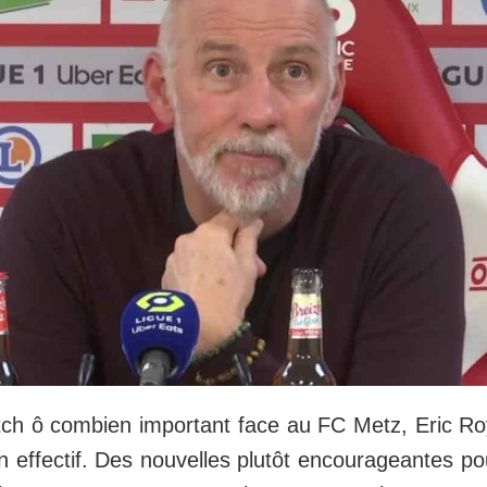
ch ô combien important face au FC Metz, Eric Roy 
on effectif. Des nouvelles plutôt encourageantes po