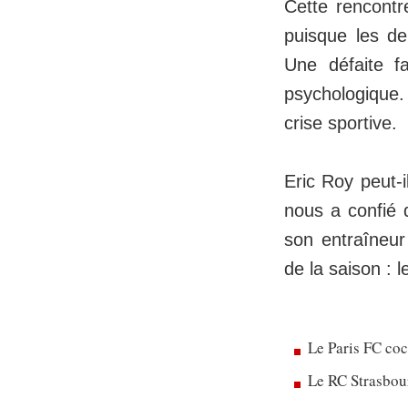
Cette rencontr
puisque les de
Une défaite f
psychologique
crise sportive.
Eric Roy peut-
nous a confié q
son entraîneur 
de la saison : 
Le Paris FC co
Le RC Strasbou