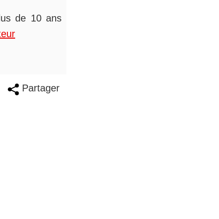
plus de 10 ans
teur
Partager