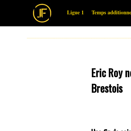
Ligue 1
Temps additionne
Eric Roy n
Brestois