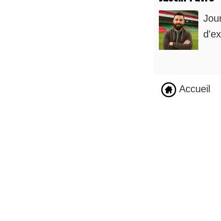
Jou
d'ex
Accueil