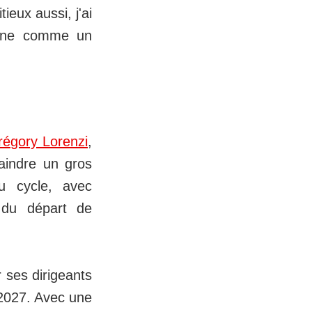
ieux aussi, j'ai
sonne comme un
Grégory Lorenzi
,
raindre un gros
au cycle, avec
 du départ de
 ses dirigeants
n 2027. Avec une