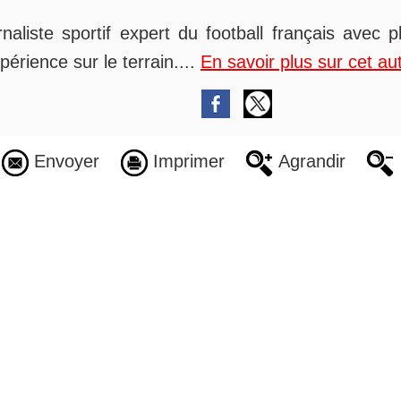
rnaliste sportif expert du football français avec 
périence sur le terrain....
En savoir plus sur cet au
Envoyer
Imprimer
Agrandir