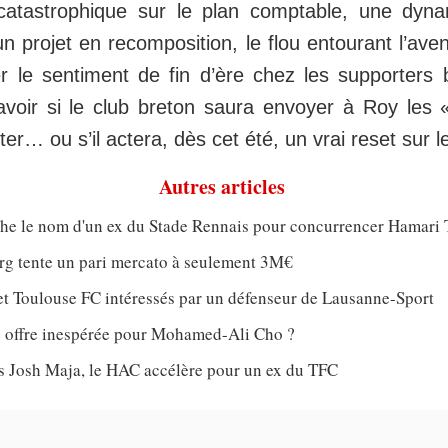
catastrophique sur le plan comptable, une dyna
un projet en recomposition, le flou entourant l’ave
er le sentiment de fin d’ère chez les supporters 
voir si le club breton saura envoyer à Roy les «
ter… ou s’il actera, dès cet été, un vrai reset sur l
Autres articles
che le nom d'un ex du Stade Rennais pour concurrencer Hamari 
rg tente un pari mercato à seulement 3M€
et Toulouse FC intéressés par un défenseur de Lausanne-Sport
 offre inespérée pour Mohamed-Ali Cho ?
ès Josh Maja, le HAC accélère pour un ex du TFC