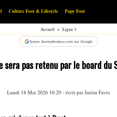
l
Culture Foot & Lifestyle
Papy Foot
Accueil
>
Ligue 1
Suivre Jeunesfooteux.com sur Google
e sera pas retenu par le board du 
Lundi 18 Mai 2026 10:20 - écrit par
Justin Favre