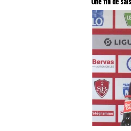
Une fin de sai