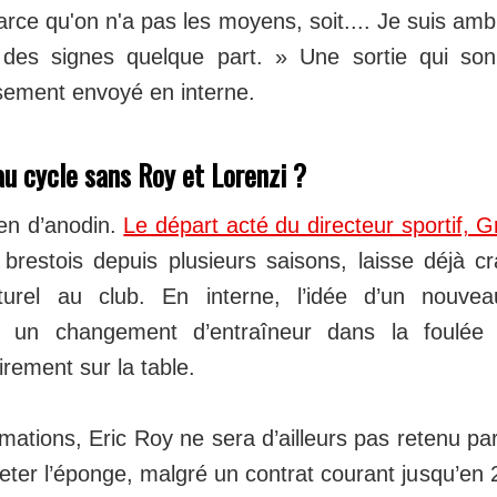
arce qu'on n'a pas les moyens, soit.... Je suis ambit
r des signes quelque part. » Une sortie qui 
ssement envoyé en interne.
u cycle sans Roy et Lorenzi ?
ien d’anodin.
Le départ acté du directeur sportif, 
t brestois depuis plusieurs saisons, laisse déjà c
cturel au club. En interne, l’idée d’un nouve
nt un changement d’entraîneur dans la foulée
irement sur la table.
mations, Eric Roy ne sera d’ailleurs pas retenu par
e jeter l’éponge, malgré un contrat courant jusqu’e