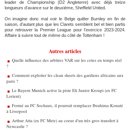
leader de Championship (D2 Angleterre) avec déjà treize
longueurs d'avance sur le deuxième, Sheffield United.
On imagine donc mal voir le Belge quitter Burnley en fin de
saison, d'autant plus que les Clarets semblent bel et bien partis
pour retrouver la Premier League pour l'exercice 2023-2024.
Affaire à suivre tout de même du côté de Tottenham !
Autres articles
Quelle influence des arbitres VAR sur les cotes en temps réel
?
Comment exploiter les clean sheets des gardiens africains aux
paris ?
Le Bayern Munich active la piste Eli Junior Kroupi (ex FC
Lorient)
Formé au FC Sochaux, il pourrait remplacer Ibrahima Konaté
à Liverpool
Arthur Atta (ex FC Metz) au coeur d'un très gros transfert à
Newcastle ?