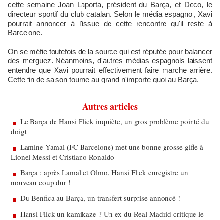
cette semaine Joan Laporta, président du Barça, et Deco, le
directeur sportif du club catalan. Selon le média espagnol, Xavi
pourrait annoncer à l'issue de cette rencontre qu'il reste à
Barcelone.
On se méfie toutefois de la source qui est réputée pour balancer
des merguez. Néanmoins, d'autres médias espagnols laissent
entendre que Xavi pourrait effectivement faire marche arrière.
Cette fin de saison tourne au grand n'importe quoi au Barça.
Autres articles
Le Barça de Hansi Flick inquiète, un gros problème pointé du
doigt
Lamine Yamal (FC Barcelone) met une bonne grosse gifle à
Lionel Messi et Cristiano Ronaldo
Barça : après Lamal et Olmo, Hansi Flick enregistre un
nouveau coup dur !
Du Benfica au Barça, un transfert surprise annoncé !
Hansi Flick un kamikaze ? Un ex du Real Madrid critique le