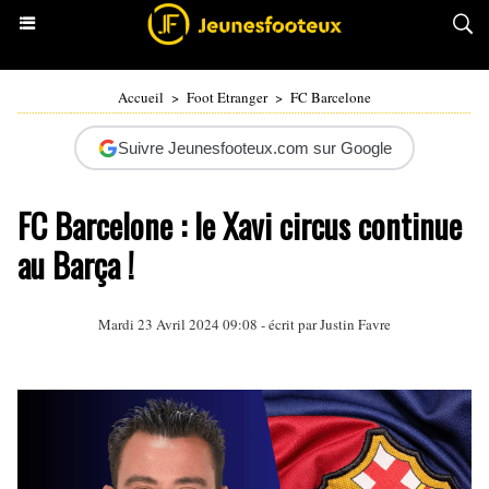
Accueil
>
Foot Etranger
>
FC Barcelone
Suivre Jeunesfooteux.com sur Google
FC Barcelone : le Xavi circus continue
au Barça !
Mardi 23 Avril 2024 09:08 - écrit par
Justin Favre