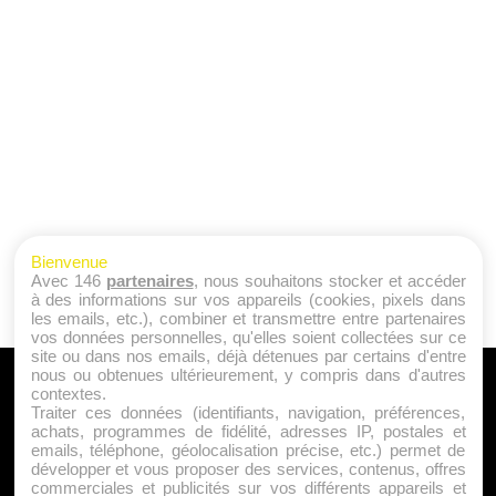
Bienvenue
Avec 146
partenaires
, nous souhaitons stocker et accéder
à des informations sur vos appareils (cookies, pixels dans
les emails, etc.), combiner et transmettre entre partenaires
vos données personnelles, qu'elles soient collectées sur ce
site ou dans nos emails, déjà détenues par certains d'entre
nous ou obtenues ultérieurement, y compris dans d'autres
A PROPOS
contextes.
Traiter ces données (identifiants, navigation, préférences,
Qui sommes nous ?
achats, programmes de fidélité, adresses IP, postales et
emails, téléphone, géolocalisation précise, etc.) permet de
Mentions Légales
développer et vous proposer des services, contenus, offres
Publicité
commerciales et publicités sur vos différents appareils et