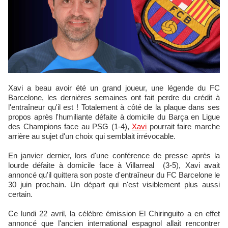
Xavi a beau avoir été un grand joueur, une légende du FC
Barcelone, les dernières semaines ont fait perdre du crédit à
l'entraîneur qu'il est ! Totalement à côté de la plaque dans ses
propos après l'humiliante défaite à domicile du Barça en Ligue
des Champions face au PSG (1-4),
Xavi
pourrait faire marche
arrière au sujet d'un choix qui semblait irrévocable.
En janvier dernier, lors d'une conférence de presse après la
lourde défaite à domicile face à Villarreal (3-5), Xavi avait
annoncé qu'il quittera son poste d'entraîneur du FC Barcelone le
30 juin prochain. Un départ qui n'est visiblement plus aussi
certain.
Ce lundi 22 avril, la célèbre émission El Chiringuito a en effet
annoncé que l'ancien international espagnol allait rencontrer