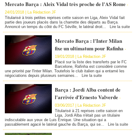
Mercato Barça : Aleix Vidal très proche de l'AS Rome
-
24/01/2018 | La Rédaction JF
Titularisé à trois petites reprises cette saison en Liga, Aleix Vidal fait
partie des joueurs placés dans la charrette des départs au Barça.
Annoncé un temps du côté du FC Séville, le latéral droit...
Lire la suite
Mercato Barça : l'Inter Milan
fixe un ultimatum pour Rafinha
-
19/01/2018 | La Rédaction JF
Placé sur la liste des transferts par le FC
Barcelone, Rafinha est considéré comme
une priorité par l'Inter Milan. Toutefois le club italien qui a entamé les
négociations depuis plusieurs semaines...
Lire la suite
Barça : Jordi Alba content de
l'arrivée d'Ernesto Valverde
-
03/06/2017 | La Rédaction JF
Titularisé à 21 reprises cette saison en
Liga, Jordi Alba n'était pas un titulaire
indiscutable aux yeux de Luis Enrique. Une situation qui a
passablement agacé le latéral gauche du Barça, qui se...
Lire la suite