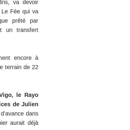
ris, va devoir
 Le Fée qui va
que prêté par
 un transfert
ment encore à
e terrain de 22
Vigo, le Rayo
vices de Julien
r d'avance dans
ier aurait déjà