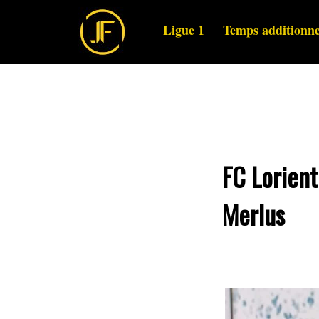
Ligue 1
Temps additionne
FC Lorient
Merlus