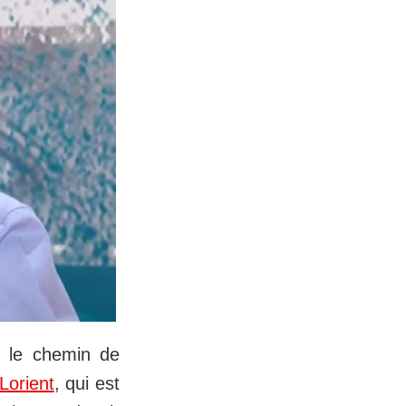
e le chemin de
Lorient
, qui est