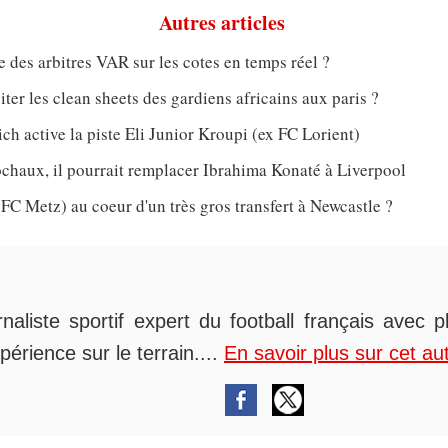
Autres articles
e des arbitres VAR sur les cotes en temps réel ?
er les clean sheets des gardiens africains aux paris ?
h active la piste Eli Junior Kroupi (ex FC Lorient)
chaux, il pourrait remplacer Ibrahima Konaté à Liverpool
 FC Metz) au coeur d'un très gros transfert à Newcastle ?
rnaliste sportif expert du football français avec 
périence sur le terrain....
En savoir plus sur cet au