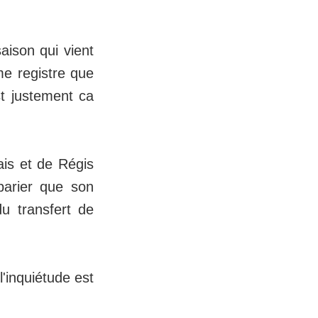
aison qui vient
me registre que
st justement ca
ais et de Régis
parier que son
u transfert de
l'inquiétude est