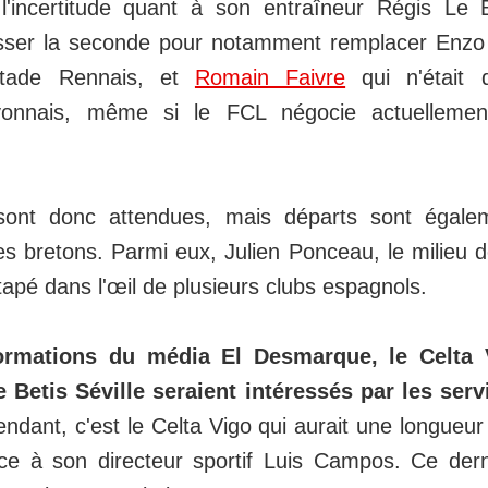
l'incertitude quant à son entraîneur Régis Le B
sser la seconde pour notamment remplacer Enzo
 Stade Rennais, et
Romain Faivre
qui n'était 
yonnais, même si le FCL négocie actuellement
sont donc attendues, mais départs sont égale
es bretons. Parmi eux, Julien Ponceau, le milieu d
 tapé dans l'œil de plusieurs clubs espagnols.
formations du média El Desmarque, le Celta 
e Betis Séville seraient intéressés par les ser
endant, c'est le Celta Vigo qui aurait une longueu
ce à son directeur sportif Luis Campos. Ce dern