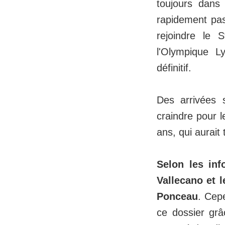
toujours dans 
rapidement pa
rejoindre le
l'Olympique L
définitif.
Des arrivées 
craindre pour l
ans, qui aurait
Selon les in
Vallecano et l
Ponceau
. Cep
ce dossier grâ