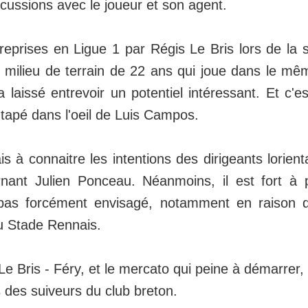
cussions avec le joueur et son agent.
 reprises en Ligue 1 par Régis Le Bris lors de la s
e milieu de terrain de 22 ans qui joue dans le mê
laissé entrevoir un potentiel intéressant. Et c'e
 tapé dans l'oeil de Luis Campos.
 à connaitre les intentions des dirigeants lorient
nant Julien Ponceau. Néanmoins, il est fort à 
 pas forcément envisagé, notamment en raison d
u Stade Rennais.
 Le Bris - Féry, et le mercato qui peine à démarrer, 
 des suiveurs du club breton.