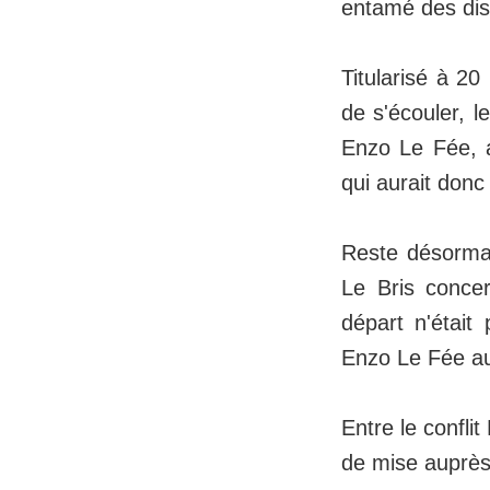
entamé des dis
Titularisé à 20
de s'écouler, l
Enzo Le Fée, a 
qui aurait donc
Reste désormais
Le Bris concer
départ n'était
Enzo Le Fée a
Entre le conflit
de mise auprès