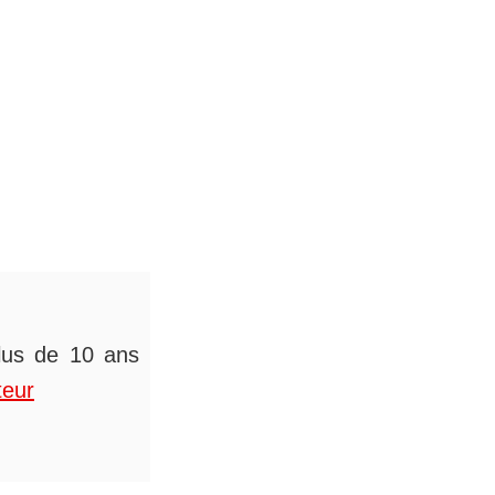
plus de 10 ans
teur