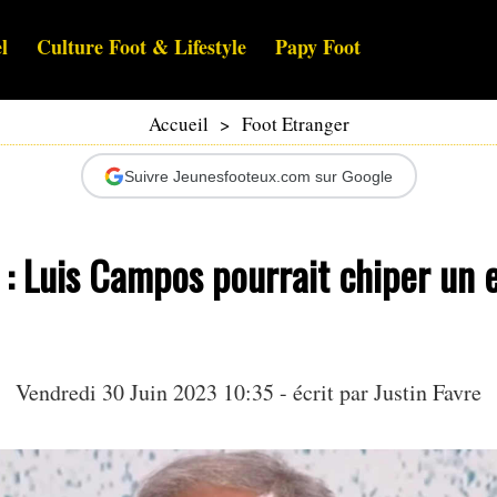
l
Culture Foot & Lifestyle
Papy Foot
Accueil
>
Foot Etranger
Suivre Jeunesfooteux.com sur Google
 : Luis Campos pourrait chiper un 
Vendredi 30 Juin 2023 10:35 - écrit par
Justin Favre