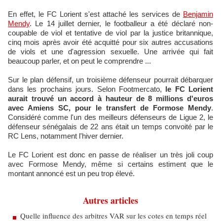
En effet, le FC Lorient s'est attaché les services de
Benjamin
Mendy
. Le 14 juillet dernier, le footballeur a été déclaré non-
coupable de viol et tentative de viol par la justice britannique,
cinq mois après avoir été acquitté pour six autres accusations
de viols et une d'agression sexuelle. Une arrivée qui fait
beaucoup parler, et on peut le comprendre ...
Sur le plan défensif, un troisième défenseur pourrait débarquer
dans les prochains jours. Selon Footmercato,
le FC Lorient
aurait trouvé un accord à hauteur de 8 millions d'euros
avec Amiens SC, pour le transfert de Formose Mendy
.
Considéré comme l'un des meilleurs défenseurs de Ligue 2, le
défenseur sénégalais de 22 ans était un temps convoité par le
RC Lens, notamment l'hiver dernier.
Le FC Lorient est donc en passe de réaliser un très joli coup
avec Formose Mendy, même si certains estiment que le
montant annoncé est un peu trop élevé.
Autres articles
Quelle influence des arbitres VAR sur les cotes en temps réel