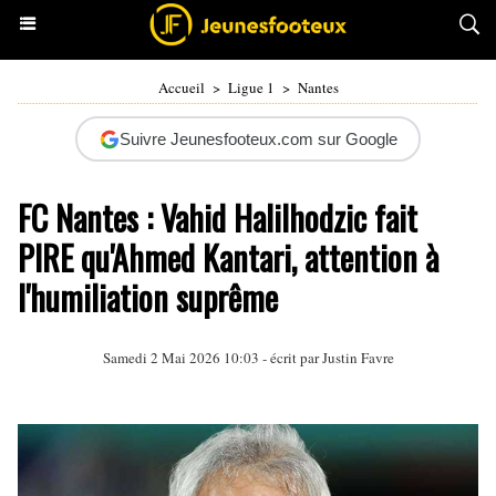
Accueil
>
Ligue 1
>
Nantes
Suivre Jeunesfooteux.com sur Google
FC Nantes : Vahid Halilhodzic fait
PIRE qu'Ahmed Kantari, attention à
l'humiliation suprême
Samedi 2 Mai 2026 10:03 - écrit par
Justin Favre