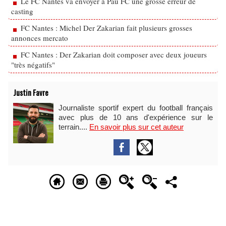
Le FC Nantes va envoyer à Pau FC une grosse erreur de
casting
FC Nantes : Michel Der Zakarian fait plusieurs grosses
annonces mercato
FC Nantes : Der Zakarian doit composer avec deux joueurs
"très négatifs"
Justin Favre
Journaliste sportif expert du football français
avec plus de 10 ans d'expérience sur le
terrain....
En savoir plus sur cet auteur