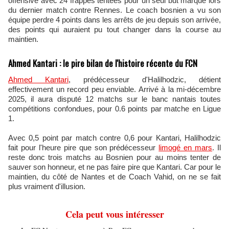
offensive avec 24 frappes tentées pour un seul but marqué lors
du dernier match contre Rennes. Le coach bosnien a vu son
équipe perdre 4 points dans les arrêts de jeu depuis son arrivée,
des points qui auraient pu tout changer dans la course au
maintien.
Ahmed Kantari : le pire bilan de l'histoire récente du FCN
Ahmed Kantari
, prédécesseur d'Halilhodzic, détient
effectivement un record peu enviable. Arrivé à la mi-décembre
2025, il aura disputé 12 matchs sur le banc nantais toutes
compétitions confondues, pour 0.6 points par matche en Ligue
1.
Avec 0,5 point par match contre 0,6 pour Kantari, Halilhodzic
fait pour l'heure pire que son prédécesseur
limogé en mars
. Il
reste donc trois matchs au Bosnien pour au moins tenter de
sauver son honneur, et ne pas faire pire que Kantari. Car pour le
maintien, du côté de Nantes et de Coach Vahid, on ne se fait
plus vraiment d'illusion.
Cela peut vous intéresser