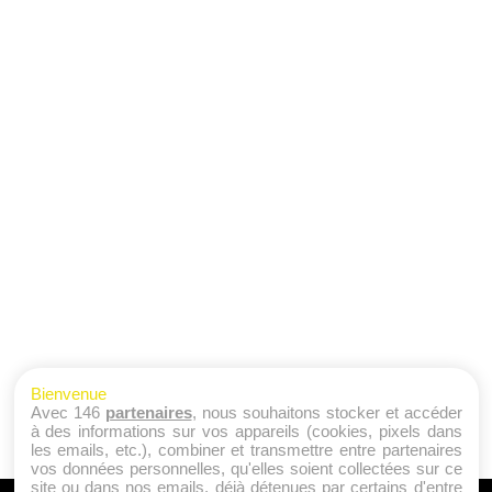
Bienvenue
Avec 146
partenaires
, nous souhaitons stocker et accéder
à des informations sur vos appareils (cookies, pixels dans
les emails, etc.), combiner et transmettre entre partenaires
vos données personnelles, qu'elles soient collectées sur ce
site ou dans nos emails, déjà détenues par certains d'entre