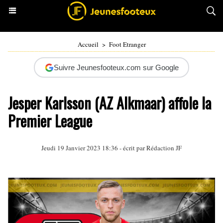
Accueil
>
Foot Etranger
Suivre Jeunesfooteux.com sur Google
Jesper Karlsson (AZ Alkmaar) affole la
Premier League
Jeudi 19 Janvier 2023 18:36 - écrit par Rédaction JF