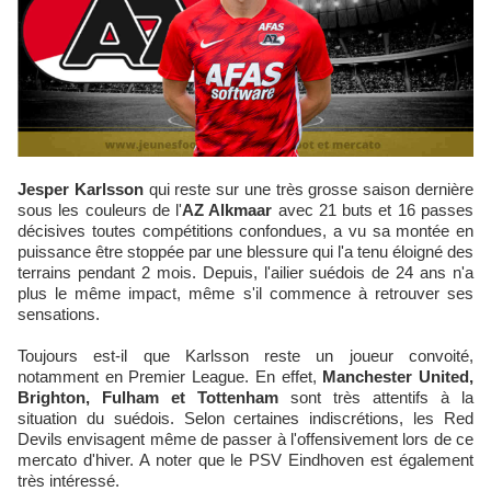
Jesper Karlsson
qui reste sur une très grosse saison dernière
sous les couleurs de l'
AZ Alkmaar
avec 21 buts et 16 passes
décisives toutes compétitions confondues, a vu sa montée en
puissance être stoppée par une blessure qui l'a tenu éloigné des
terrains pendant 2 mois. Depuis, l'ailier suédois de 24 ans n'a
plus le même impact, même s'il commence à retrouver ses
sensations.
Toujours est-il que Karlsson reste un joueur convoité,
notamment en Premier League. En effet,
Manchester United,
Brighton, Fulham et Tottenham
sont très attentifs à la
situation du suédois. Selon certaines indiscrétions, les Red
Devils envisagent même de passer à l'offensivement lors de ce
mercato d'hiver. A noter que le PSV Eindhoven est également
très intéressé.