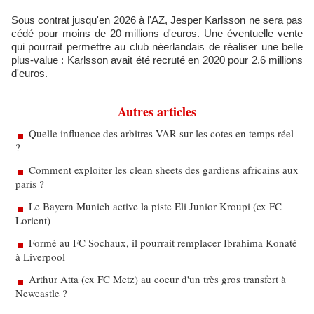
Sous contrat jusqu'en 2026 à l'AZ, Jesper Karlsson ne sera pas
cédé pour moins de 20 millions d'euros. Une éventuelle vente
qui pourrait permettre au club néerlandais de réaliser une belle
plus-value : Karlsson avait été recruté en 2020 pour 2.6 millions
d'euros.
Autres articles
Quelle influence des arbitres VAR sur les cotes en temps réel
?
Comment exploiter les clean sheets des gardiens africains aux
paris ?
Le Bayern Munich active la piste Eli Junior Kroupi (ex FC
Lorient)
Formé au FC Sochaux, il pourrait remplacer Ibrahima Konaté
à Liverpool
Arthur Atta (ex FC Metz) au coeur d'un très gros transfert à
Newcastle ?