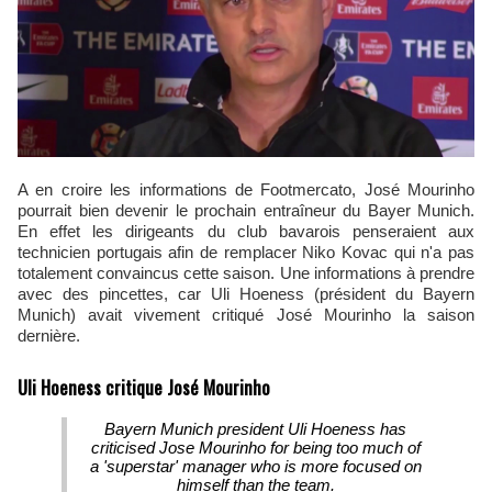
A en croire les informations de Footmercato, José Mourinho
pourrait bien devenir le prochain entraîneur du Bayer Munich.
En effet les dirigeants du club bavarois penseraient aux
technicien portugais afin de remplacer Niko Kovac qui n'a pas
totalement convaincus cette saison. Une informations à prendre
avec des pincettes, car Uli Hoeness (président du Bayern
Munich) avait vivement critiqué José Mourinho la saison
dernière.
Uli Hoeness critique José Mourinho
Bayern Munich president Uli Hoeness has
criticised Jose Mourinho for being too much of
a 'superstar' manager who is more focused on
himself than the team.