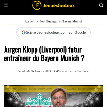
Accueil
>
Foot Etranger
>
Bayern Munich
Suivre Jeunesfooteux.com sur Google
Jurgen Klopp (Liverpool) futur
entraîneur du Bayern Munich ?
Vendredi 26 Janvier 2024 14:45 - écrit par
Justin Favre