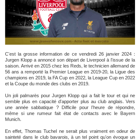
C'est la grosse information de ce vendredi 26 janvier 2024 :
Jurgen Klopp a annoncé son départ de Liverpool à l'issue de la
saison. Arrivé en 2015 chez les Reds, le technicien allemand de
56 ans a remporté la Premier League en 2019-20, la Ligue des
champions en 2019, la FA Cup en 2022, la League Cup en 2022
et la Coupe du monde des clubs en 2019.
Un joli palmarès pour Jurgen Klopp qui a fait le tour et qui ne
semble plus en capacité d'apporter plus au club anglais. Vers
une année sabbatique ? Difficile pour l'heure de répondre,
même si une rumeur fait état de contacts avec le Bayern
Munich.
En effet, Thomas Tuchel ne serait plus vraiment en odeur de
sainteté dans le club bavarois, à un tel point qu'on évoque un