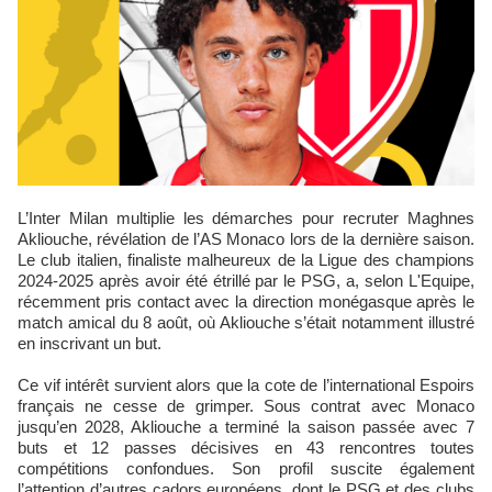
L’Inter Milan multiplie les démarches pour recruter Maghnes
Akliouche, révélation de l’AS Monaco lors de la dernière saison.
Le club italien, finaliste malheureux de la Ligue des champions
2024-2025 après avoir été étrillé par le PSG, a, selon L'Equipe,
récemment pris contact avec la direction monégasque après le
match amical du 8 août, où Akliouche s’était notamment illustré
en inscrivant un but.
Ce vif intérêt survient alors que la cote de l’international Espoirs
français ne cesse de grimper. Sous contrat avec Monaco
jusqu’en 2028, Akliouche a terminé la saison passée avec 7
buts et 12 passes décisives en 43 rencontres toutes
compétitions confondues. Son profil suscite également
l’attention d’autres cadors européens, dont le PSG et des clubs