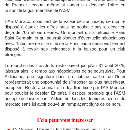
de Premier League, même si aucun n'a dégainé d'offre en
raison de la gourmandise de l'ASM.
L’AS Monaco, conscient de la valeur de son joueur, se montre
disposé à étudier les offres mais ne souhaite pas le céder en
deçà de 70 millions d’euros. Un montant qui a refroidi le Paris
Saint-Germain, et qui pourrait bloquer d'éventuelle négociations
avec l'Inter, même si le club de la Principauté serait visiblement
disposé à revoir ses exigences à la baisse pour un club
étranger.
Le marché des transferts reste ouvert jusqu’au 31 août 2025,
laissant ainsi le temps aux négociations de se poursuivre. Pour
Akliouche, une signature dans un club du calibre de l’Inter
représenterait une opportunité de s’imposer au plus haut niveau
européen. Reste à connaitre la deadline fixée par l'AS Monaco
pour boucler le dossier. En effet, il est peu probable que l'ASM
accepte de laisser partir Akliouche dans les dernières heures du
mercato sans lui avoir trouvé un remplaçant digne de ce nom.
Cela peut vous intéresser
AS Monaco : Frosinone totalement hors-sol pour Farès