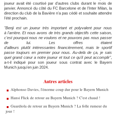
joueur avait été courtisé par d'autres clubs durant le mois de
janvier. Annoncé du côté du FC Barcelone et de l'Inter Milan, la
direction du club de la Bavière n'a pas cédé et souhaite attendre
l'été prochain.
​"Benji est un joueur très important et polyvalent pour nous
à l'arrière. Et nous avons de très grands objectifs cette saison,
c'est pourquoi nous ne voulons et ne pouvons pas nous passer
de lui. Les offres étaient
d'ailleurs plutôt intéressantes financièrement, mais le sportif
passe toujours en premier pour nous. Au-delà de ça, je sais
quel grand cœur a notre joueur et tout ce qu'il peut accomplir"
,
a-t-il indiqué pour son joueur sous contrat avec le Bayern
Munich jusqu'en juin 2024.
Autres articles
Alphonso Davies, l'énorme coup dur pour le Bayern Munich
Hansi Flick de retour au Bayern Munich ? C'est chaud !
Guardiola de retour au Bayern Munich ? La folle rumeur du
jour !