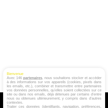
Bienvenue
Avec 146
partenaires
, nous souhaitons stocker et accéder
à des informations sur vos appareils (cookies, pixels dans
les emails, etc.), combiner et transmettre entre partenaires
vos données personnelles, qu'elles soient collectées sur ce
site ou dans nos emails, déjà détenues par certains d'entre
nous ou obtenues ultérieurement, y compris dans d'autres
A PROPOS
contextes.
Traiter ces données (identifiants, navigation, préférences,
Qui sommes nous ?