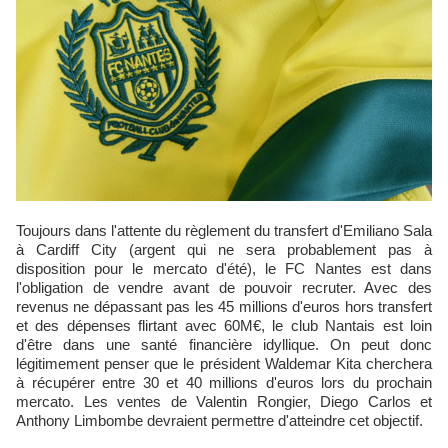
Toujours dans l'attente du règlement du transfert d'Emiliano Sala
à Cardiff City (argent qui ne sera probablement pas à
disposition pour le mercato d'été), le FC Nantes est dans
l'obligation de vendre avant de pouvoir recruter. Avec des
revenus ne dépassant pas les 45 millions d'euros hors transfert
et des dépenses flirtant avec 60M€, le club Nantais est loin
d'être dans une santé financière idyllique. On peut donc
légitimement penser que le président Waldemar Kita cherchera
à récupérer entre 30 et 40 millions d'euros lors du prochain
mercato. Les ventes de Valentin Rongier, Diego Carlos et
Anthony Limbombe devraient permettre d'atteindre cet objectif.