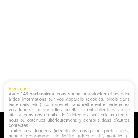
Bienvenue
Avec 146
partenaires
, nous souhaitons stocker et accéder
à des informations sur vos appareils (cookies, pixels dans
les emails, etc.), combiner et transmettre entre partenaires
vos données personnelles, qu'elles soient collectées sur ce
site ou dans nos emails, déjà détenues par certains d'entre
nous ou obtenues ultérieurement, y compris dans d'autres
A PROPOS
contextes.
Traiter ces données (identifiants, navigation, préférences,
Qui sommes nous ?
achats, programmes de fidélité, adresses IP, postales et