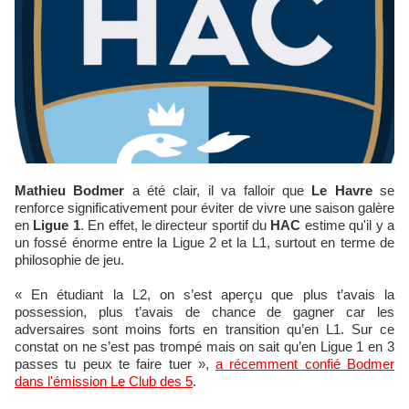
Mathieu Bodmer
a été clair, il va falloir que
Le Havre
se
renforce significativement pour éviter de vivre une saison galère
en
Ligue 1
. En effet, le directeur sportif du
HAC
estime qu'il y a
un fossé énorme entre la Ligue 2 et la L1, surtout en terme de
philosophie de jeu.
« En étudiant la L2, on s’est aperçu que plus t’avais la
possession, plus t’avais de chance de gagner car les
adversaires sont moins forts en transition qu’en L1. Sur ce
constat on ne s’est pas trompé mais on sait qu’en Ligue 1 en 3
passes tu peux te faire tuer »,
a récemment confié Bodmer
dans l'émission Le Club des 5
.