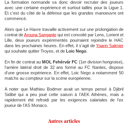
La formation normande va donc devoir recruter des joueurs
avec une certaine expérience et surtout taillés pour la Ligue 1.
Et c'est du côté de la défense que les grandes manoeuvre ont
commencé.
Alors que Le Havre travaille activement sur une prolongation de
contrat de
Arouna Sangante
qui est convoité par Lens, Lorient et
Lille, deux joueurs expérimentés pourraient rejoindre le HAC
dans les prochaines heures. En effet, il s'agit de
Yoann Salmier
qui souhaite quitter Troyes, et de
Loic Nego
.
En fin de contrat au
MOL Fehérvár FC
(1er division hongroise),
l'arrière latéral droit de 32 ans formé au FC Nantes, dispose
d'une grosse expérience. En effet, Loic Nego a notamment 50
matchs au compteur sur la scène européenne.
A noter que Mathieu Bodmer avait un temps pensé à Djibril
Sidibé qui a peu joué cette saison à l'AEK Athènes, mais a
rapidement été refroidi par les exigences salariales de l'ex
joueur de l'AS Monaco.
Autres articles