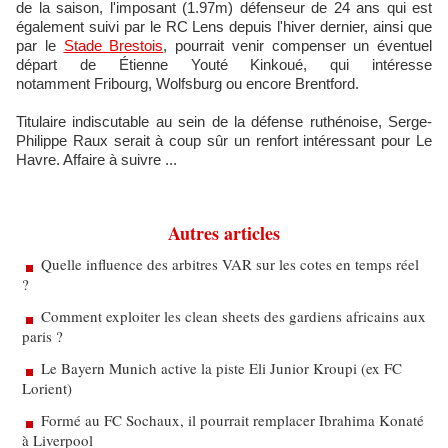
de la saison, l'imposant (1.97m) défenseur de 24 ans qui est
également suivi par le RC Lens depuis l'hiver dernier, ainsi que
par le
Stade Brestois
, pourrait venir compenser un éventuel
départ de Étienne Youté Kinkoué, qui intéresse
notamment Fribourg, Wolfsburg ou encore Brentford.
Titulaire indiscutable au sein de la défense ruthénoise, Serge-
Philippe Raux serait à coup sûr un renfort intéressant pour Le
Havre. Affaire à suivre ...
Autres articles
Quelle influence des arbitres VAR sur les cotes en temps réel
?
Comment exploiter les clean sheets des gardiens africains aux
paris ?
Le Bayern Munich active la piste Eli Junior Kroupi (ex FC
Lorient)
Formé au FC Sochaux, il pourrait remplacer Ibrahima Konaté
à Liverpool