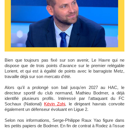
Bien que toujours pas fixé sur son avenir, Le Havre qui ne
dispose que de trois points d'avance sur le premier relégable
Lorient, et qui est à égalité de points avec le barragiste Metz,
travaille déjà sur son mercato d'été.
Alors qu'il a prolongé son bail jusqu'en 2027 au HAC, le
directeur sportif du club normand, Mathieu Bodmer, a déjà
identifié plusieurs profils. Intéressé par l'attaquant du FC
Sochaux (National)
Kévin Zohi
, le dirigeant havrais convoite
également un défenseur évoluant en Ligue 2.
Selon nos informations, Serge-Philippe Raux Yao figure dans
les petits papiers de Bodmer. En fin de contrat à Rodez à l'issue