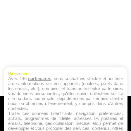
Bienvenue
Avec 146
partenaires
, nous souhaitons stocker et accéder
à des informations sur vos appareils (cookies, pixels dans
les emails, etc.), combiner et transmettre entre partenaires
vos données personnelles, qu'elles soient collectées sur ce
site ou dans nos emails, déjà détenues par certains d'entre
nous ou obtenues ultérieurement, y compris dans d'autres
A PROPOS
contextes.
Traiter ces données (identifiants, navigation, préférences,
Qui sommes nous ?
achats, programmes de fidélité, adresses IP, postales et
emails, téléphone, géolocalisation précise, etc.) permet de
Mentions Légales
développer et vous proposer des services, contenus, offres
Publicité