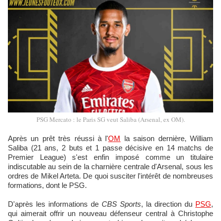
PSG Mercato : le Paris SG veut Saliba (Arsenal, ex OM).
Après un prêt très réussi à l'
OM
la saison dernière, William
Saliba (21 ans, 2 buts et 1 passe décisive en 14 matchs de
Premier League) s'est enfin imposé comme un titulaire
indiscutable au sein de la charnière centrale d'Arsenal, sous les
ordres de Mikel Arteta. De quoi susciter l'intérêt de nombreuses
formations, dont le PSG.
D'après les informations de
CBS Sports
, la direction du
PSG
,
qui aimerait offrir un nouveau défenseur central à Christophe