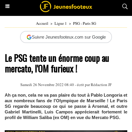
Accueil
>
Ligue 1
>
PSG - Paris SG
Suivre Jeunesfooteux.com sur Google
Le PSG tente un énorme coup au
mercato, l'OM furieux !
Samedi 26 Novembre 2022 08:40 - écrit par Rédaction JF
Ah ça non, cela ne va pas plaire du tout à Pablo Longoria et
aux nombreux fans de l'Olympique de Marseille ! Le Paris
SG regarde beaucoup ce qui se passe à Arsenal, et outre
Gabriel Martinelli, Luis Campos apprécierait fortement le
profil de William Saliba (ex OM) en vue du Mercato PSG.